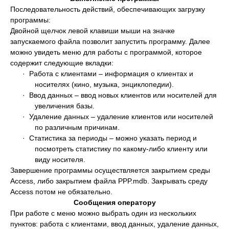
Последовательность действий, обеспечивающих загрузку
программы:
Двойной щелчок левой клавиши мыши на значке
запускаемого файла позволит запустить программу. Далее
можно увидеть меню для работы с программой, которое
содержит следующие вкладки:
· Работа с клиентами – информация о клиентах и
носителях (кино, музыка, энциклопедии).
· Ввод данных – ввод новых клиентов или носителей для
увеличения базы.
· Удаление данных – удаление клиентов или носителей
по различным причинам.
· Статистика за периоды – можно указать период и
посмотреть статистику по какому-либо клиенту или
виду носителя.
Завершение программы осуществляется закрытием среды
Access, либо закрытием файла PPP.mdb. Закрывать среду
Access потом не обязательно.
Сообщения оператору
При работе с меню можно выбрать один из нескольких
пунктов: работа с клиентами, ввод данных, удаление данных,