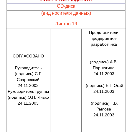
CD-диск
(вид носителя данных)
Листов 19
Представители
предприятия-
разработчика
СОГЛАСОВАНО
(подпись) А.В.
Руководитель
Парнюгина
(подпись) С.Г.
24.11.2003
Сваровский
24.11.2003
(подпись) Е.Г. Огай
Руководитель группы
24.11.2003
(подпись) О.Н. Янько
24.11.2003
(подпись) Т.В.
Рылова
24.11.2003