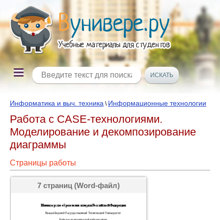
Информатика и выч. техника
Информационные технологии
\
Работа с CASE-технологиями.
Моделирование и декомпозирование
диаграммы
Страницы работы
7 страниц (Word-файл)