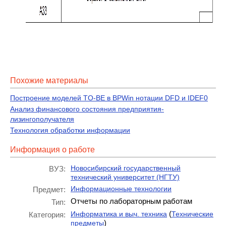
Похожие материалы
Построение моделей TO-BE в BPWin нотации DFD и IDEF0
Анализ финансового состояния предприятия-
лизингополучателя
Технология обработки информации
Информация о работе
Новосибирский государственный
ВУЗ:
технический университет (НГТУ)
Информационные технологии
Предмет:
Отчеты по лабораторным работам
Тип:
(
Информатика и выч. техника
Технические
Категория:
)
предметы