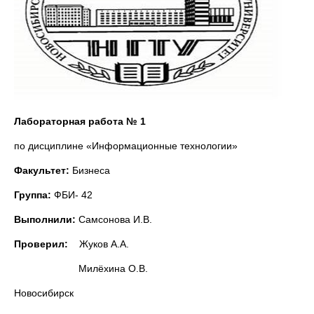
Лабораторная работа № 1
по дисциплине «Информационные технологии»
Факультет:
Бизнеса
Группа:
ФБИ- 42
Выполнили:
Самсонова И.В.
Проверил:
Жуков А.А.
Милёхина О.В.
Новосибирск