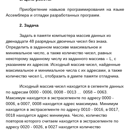
Приобретение навыков программирования на языке
Ассемблера и отладки разработанных программ.
2. Задача
Задать в памяти компьютера массив данных из
двенадцати 48 разрядных двоичных чисел без знака.
Определить в заданном массиве максимальное и
минимальное число, а также количество чисел, равных
некоторому заданному числу из заданного массива – L, с
указанием их адресов. Исходный массив чисел, найденные
максимальное и минимальное числа с их адресами, а также
количество чисел L, отобразить в дампе памяти отладчика.
Исходный массив чисел находится в сегменте данных
по адресам 0000 - 0006, 0008 - 0013 ... 0058 – 0063.
Максимум находится в экстрасегменте по адресу 0000 -
0006, в 0007, 0008 находится адрес максимума. Минимум
находится в экстрасегменте по адресу 0010 - 0016, в 0017,
0018 находится адрес минимума. Число, количество
повторов которого считаем находится в экстрасегменте по
адресу 0020 - 0026, в 0027 находится количество