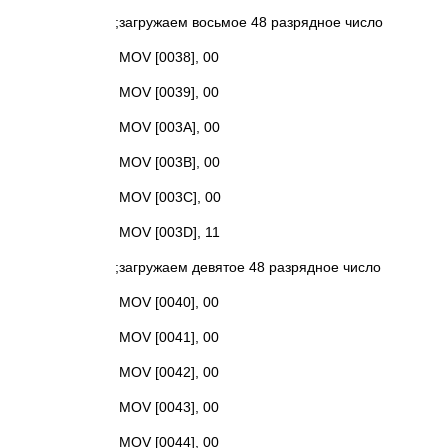
;загружаем восьмое 48 разрядное число
MOV [0038], 00
MOV [0039], 00
MOV [003A], 00
MOV [003B], 00
MOV [003C], 00
MOV [003D], 11
;загружаем девятое 48 разрядное число
MOV [0040], 00
MOV [0041], 00
MOV [0042], 00
MOV [0043], 00
MOV [0044], 00