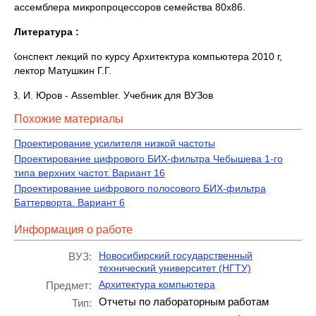
ассемблера микропроцессоров семейства 80х86.
Литература :
1. Конспект лекций по курсу Архитектура компьютера 2010 г,
лектор Матушкин Г.Г.
2. В. И. Юров - Assembler. Учебник для ВУЗов
Похожие материалы
Проектирование усилителя низкой частоты
Проектирование цифрового БИХ-фильтра Чебышева 1-го
типа верхних частот. Вариант 16
Проектирование цифрового полосового БИХ-фильтра
Баттерворта. Вариант 6
Информация о работе
Новосибирский государственный
ВУЗ:
технический университет (НГТУ)
Архитектура компьютера
Предмет:
Отчеты по лабораторным работам
Тип: