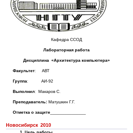
Кафедра ССОД
Лабораторная работа
Дисциплина «Архитектура компьютера»
Факультет
: АВТ
Группа
: АИ-92
Выполнил
: Макаров С.
Преподаватель:
Матушкин Г.Г.
Отметка о защите
_______________
Новосибирск 2010
1. Цель работы