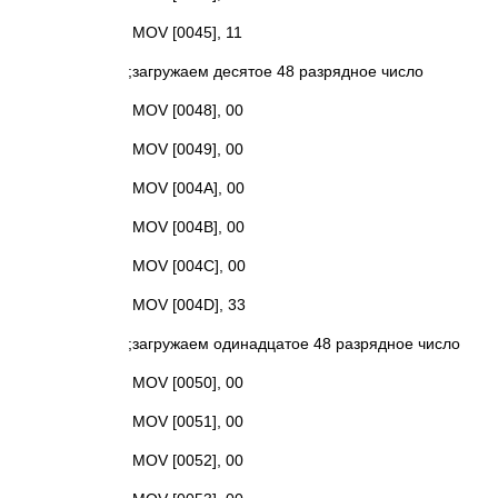
MOV [0045], 11
;загружаем десятое 48 разрядное число
MOV [0048], 00
MOV [0049], 00
MOV [004A], 00
MOV [004B], 00
MOV [004C], 00
MOV [004D], 33
;загружаем одинадцатое 48 разрядное число
MOV [0050], 00
MOV [0051], 00
MOV [0052], 00