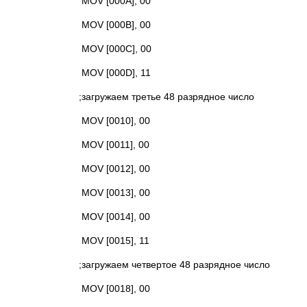
MOV [000A], 00
MOV [000B], 00
MOV [000C], 00
MOV [000D], 11
;загружаем третье 48 разрядное число
MOV [0010], 00
MOV [0011], 00
MOV [0012], 00
MOV [0013], 00
MOV [0014], 00
MOV [0015], 11
;загружаем четвертое 48 разрядное число
MOV [0018], 00