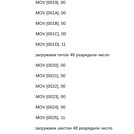
MOV [0019], 00
MOV [001A], 00
MOV [001B], 00
MOV [001C], 00
MOV [001D], 11
;загружаем пятое 48 разрядное число
MOV [0020], 00
MOV [0021], 00
MOV [0022], 00
MOV [0023], 00
MOV [0024], 00
MOV [0025], 11
;загружаем шестое 48 разрядное число