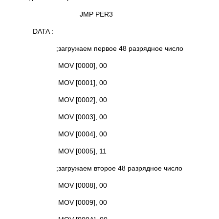
JMP PER3
DATA :
;загружаем первое 48 разрядное число
MOV [0000], 00
MOV [0001], 00
MOV [0002], 00
MOV [0003], 00
MOV [0004], 00
MOV [0005], 11
;загружаем второе 48 разрядное число
MOV [0008], 00
MOV [0009], 00