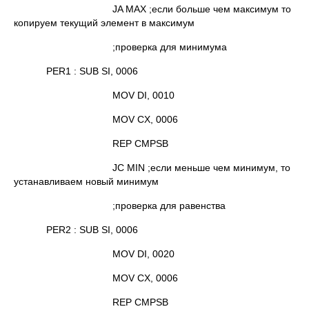
JA MAX ;если больше чем максимум то
копируем текущий элемент в максимум
;проверка для минимума
PER1 : SUB SI, 0006
MOV DI, 0010
MOV CX, 0006
REP CMPSB
JС MIN ;если меньше чем минимум, то
устанавливаем новый минимум
;проверка для равенства
PER2 : SUB SI, 0006
MOV DI, 0020
MOV CX, 0006
REP CMPSB