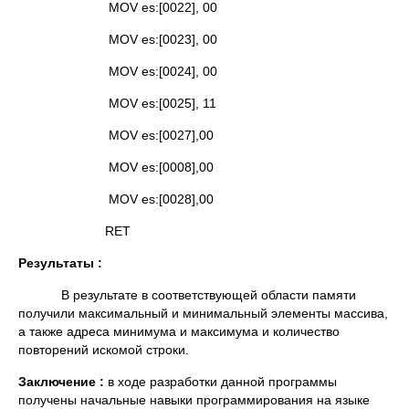
MOV es:[0022], 00
MOV es:[0023], 00
MOV es:[0024], 00
MOV es:[0025], 11
MOV es:[0027],00
MOV es:[0008],00
MOV es:[0028],00
RET
Результаты :
В результате в соответствующей области памяти
получили максимальный и минимальный элементы массива,
а также адреса минимума и максимума и количество
повторений искомой строки.
Заключение :
в ходе разработки данной программы
получены начальные навыки программирования на языке