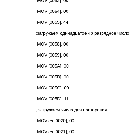
MOV [0053], 00
MOV [0054], 00
MOV [0055], 44
;загружаем одинадцатое 48 разрядное число
MOV [0058], 00
MOV [0059], 00
MOV [005A], 00
MOV [005B], 00
MOV [005C], 00
MOV [005D], 11
; загружаем число для повторения
MOV es:[0020], 00
MOV es:[0021], 00