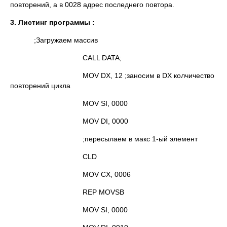
повторений, а в 0028 адрес последнего повтора.
3. Листинг программы :
;Загружаем массив
CALL DATA;
MOV DX, 12 ;заносим в DX колчичество
повторений цикла
MOV SI, 0000
MOV DI, 0000
;пересылаем в макс 1-ый элемент
CLD
MOV CX, 0006
REP MOVSB
MOV SI, 0000