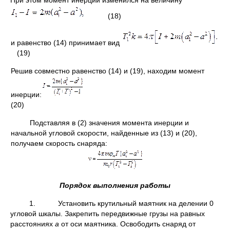
(18)
и равенство (14) принимает вид
(19)
Решив совместно равенство (14) и (19), находим момент
инерции:
(20)
Подставляя в (2) значения момента инерции и
начальной угловой скорости, найденные из (13) и (20),
получаем скорость снаряда:
Порядок выполнения работы
1. Установить крутильный маятник на делении 0
угловой шкалы. Закрепить пере­движные грузы на равных
расстояниях
а
от оси маятника. Освободить снаряд от