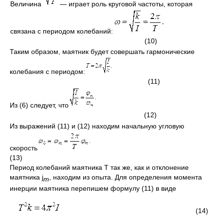
Величина
—
играет роль круговой частоты, которая
связана с периодом колебаний:
(10)
Таким образом, маятник будет совершать гармонические
колебания с периодом:
(11)
Из (6) следует, что
(12)
Из выражений (11) и (12) находим начальную угловую
скорость
(13)
Период колебаний маятника Т так же, как и отклонение
маятника j
, находим из опыта. Для определения момента
т
инерции маятника перепишем формулу (11) в виде
(14)