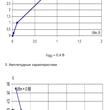
U
= 0,4 B
б
0
3. Амплитудные характеристики.