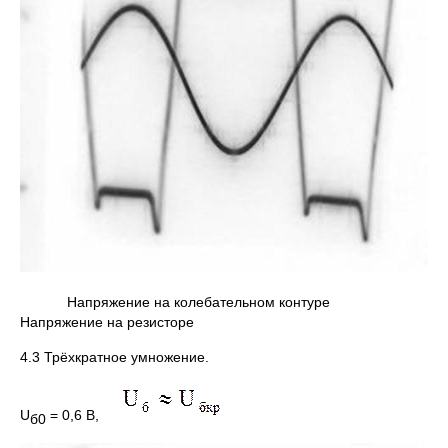
Напряжение на колебательном контуре
Напряжение на резисторе
4.3 Трёхкратное умножение.
U
= 0,6 B,
б
0