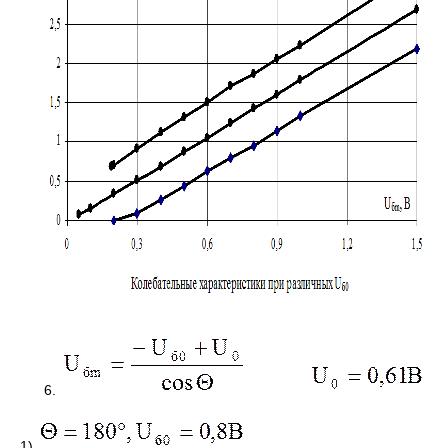
6.
1)