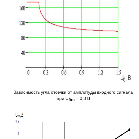
Зависимость угла отсечки от амплитуды входного сигнала
при U
= 0,8 B
б
m