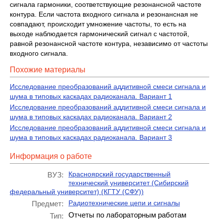
сигнала гармоники, соответствующие резонансной частоте
контура. Если частота входного сигнала и резонансная не
совпадают, происходит умножение частоты, то есть на
выходе наблюдается гармонический сигнал с частотой,
равной резонансной частоте контура, независимо от частоты
входного сигнала.
Похожие материалы
Исследование преобразований аддитивной смеси сигнала и
шума в типовых каскадах радиоканала. Вариант 1
Исследование преобразований аддитивной смеси сигнала и
шума в типовых каскадах радиоканала. Вариант 2
Исследование преобразований аддитивной смеси сигнала и
шума в типовых каскадах радиоканала. Вариант 3
Информация о работе
Красноярский государственный
ВУЗ:
технический университет (Сибирский
федеральный университет) (КГТУ (СФУ))
Радиотехнические цепи и сигналы
Предмет:
Отчеты по лабораторным работам
Тип: