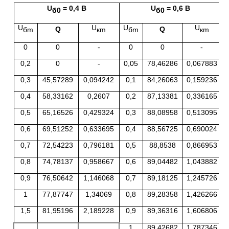
U
= 0,4 В
U
= 0,6 В
б0
б0
U
U
U
U
Q
Q
бm
кm
бm
кm
0
0
-
0
0
-
0,2
0
-
0,05
78,46286
0,067883
0,3
45,57289
0,094242
0,1
84,26063
0,159236
0,4
58,33162
0,2607
0,2
87,13381
0,336165
0,5
65,16526
0,429324
0,3
88,08958
0,513095
0,6
69,51252
0,633695
0,4
88,56725
0,690024
0,7
72,54223
0,796181
0,5
88,8538
0,866953
0,8
74,78137
0,958667
0,6
89,04482
1,043882
0,9
76,50642
1,146068
0,7
89,18125
1,245726
1
77,87747
1,34069
0,8
89,28358
1,426266
1,5
81,95196
2,189228
0,9
89,36316
1,606806
1
89,42682
1,787346