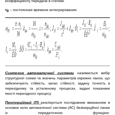
коэффициенту передачи в статике.
τ
– постоянная времени интегрирования.
0
_____________________________________________________
Синтезом автоматичної системи
називається вибір
структурної схеми та значень параметрів окремих ланок, що
забезпечують стійкість, запас стійкості, задану точність в
перехідному та усталеному процесах, задані показники
якості перехідного процесу.
Пропорційний (П)
реалізується послідовним вмиканням в
основне коло автоматичної системи (АС) безінерційної ланки
із передаточною функцією: