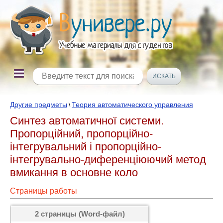
Другие предметы
Теория автоматического управления
\
Синтез автоматичної системи.
Пропорційний, пропорційно-
інтегрувальний і пропорційно-
інтегрувально-диференціюючий метод
вмикання в основне коло
Страницы работы
2 страницы (Word-файл)