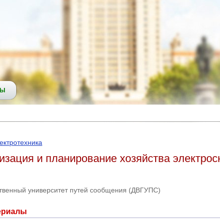
СЫ
ектротехника
изация и планирование хозяйства электро
твенный университет путей сообщения (ДВГУПС)
ериалы