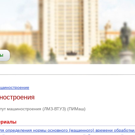
СЫ
шиностроение
ностроения
итут машиностроения (ЛМЗ-ВТУЗ) (ПИМаш)
ериалы
 определения нормы основного (машинного) времени обработки.