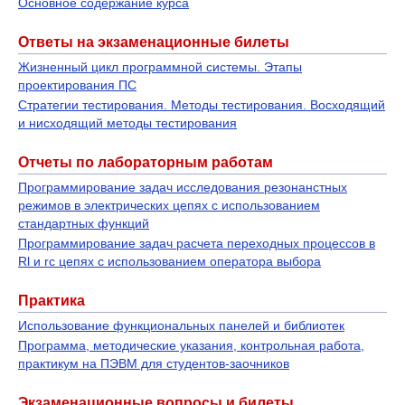
Основное содержание курса
Ответы на экзаменационные билеты
Жизненный цикл программной системы. Этапы
проектирования ПС
Стратегии тестирования. Методы тестирования. Восходящий
и нисходящий методы тестирования
Отчеты по лабораторным работам
Программирование задач исследования резонанстных
режимов в электрических цепях с использованием
стандартных функций
Программирование задач расчета переходных процессов в
Rl и rc цепях с использованием оператора выбора
Практика
Использование функциональных панелей и библиотек
Программа, методические указания, контрольная работа,
практикум на ПЭВМ для студентов-заочников
Экзаменационные вопросы и билеты