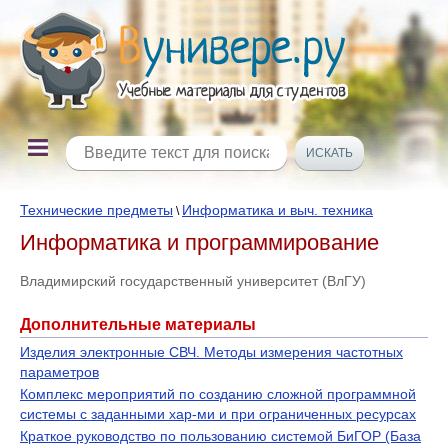
Технические предметы
Информатика и выч. техника
\
Информатика и программирование
Владимирский государственный университет (ВлГУ)
Дополнительные материалы
Изделия электронные СВЧ. Методы измерения частотных
параметров
Комплекс мероприятий по созданию сложной программной
системы с заданными хар-ми и при ограниченных ресурсах
Краткое руководство по пользованию системой БиГОР (База