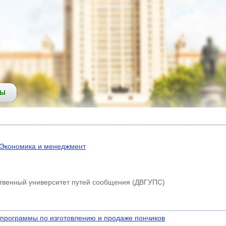
СЫ
Экономика и менеджмент
твенный университет путей сообщения (ДВГУПС)
 программы по изготовлению и продаже пончиков