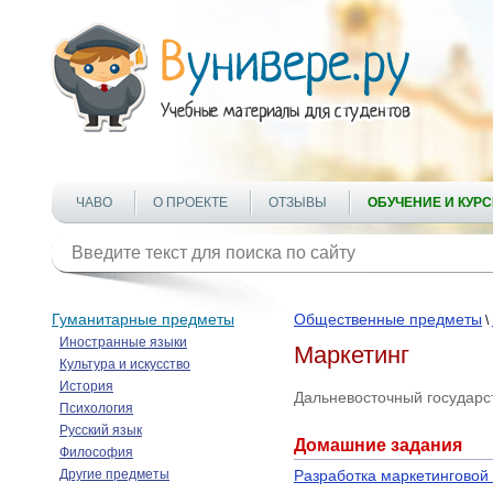
ЧАВО
О ПРОЕКТЕ
ОТЗЫВЫ
ОБУЧЕНИЕ И КУР
Гуманитарные предметы
Общественные предметы
\
Иностранные языки
Маркетинг
Культура и искусство
История
Дальневосточный государс
Психология
Русский язык
Домашние задания
Философия
Другие предметы
Разработка маркетинговой