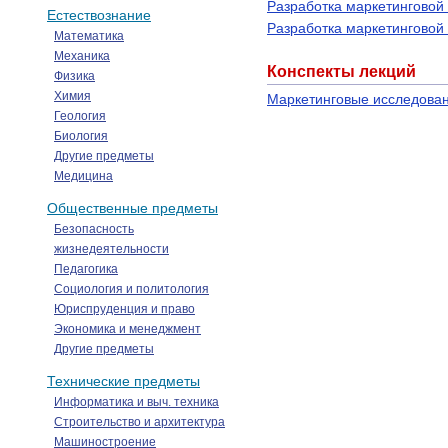
Разработка маркетинговой
Естествознание
Разработка маркетинговой
Математика
Механика
Конспекты лекций
Физика
Химия
Маркетинговые исследова
Геология
Биология
Другие предметы
Медицина
Общественные предметы
Безопасность
жизнедеятельности
Педагогика
Социология и политология
Юриспруденция и право
Экономика и менеджмент
Другие предметы
Технические предметы
Информатика и выч. техника
Строительство и архитектура
Машиностроение