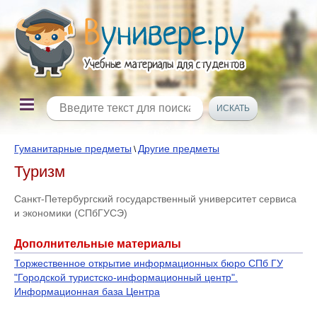
Гуманитарные предметы
Другие предметы
\
Туризм
Санкт-Петербургский государственный университет сервиса
и экономики (СПбГУСЭ)
Дополнительные материалы
Торжественное открытие информационных бюро СПб ГУ
"Городской туристско-информационный центр".
Информационная база Центра