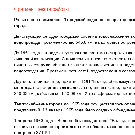
Фрагмент текста работы
Раньше оно называлось "Городской водопровод при городск
города.
Действующая сегодня городская система водоснабжения вкл
водопровода протяженностью 545,8 км, на которых построе
До 1961 года в городе отсутствовала система централизова
ливневой канализации. С началом интенсивного строительс
очистных сооружений канализации и подключение к городс
водоотведения. Протяженность сетей водоотведения состав
Другое старейшее предприятие - ГЭП "Вологдаоблкоммунэне
многократно реорганизовывалось, соединяясь с предприяти
249,33 км., кабельных - 840,06 км.; 2 трансформаторных п
Теплоснабжение города до 1965 года осуществлялось от м
предприятий. 13 января 1965 года было создано объединен
1 апреля 1960 года в Вологде был создан трест "Вологдаго
возникла в связи со строительством в области газопроводо
построено 37 ГРП.