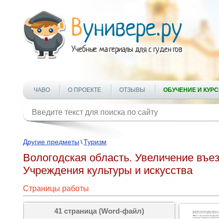
ЧАВО
О ПРОЕКТЕ
ОТЗЫВЫ
ОБУЧЕНИЕ И КУР
Другие предметы
Туризм
\
Вологодская область. Увеличение въез
Учреждения культуры и искусства
Страницы работы
41 страница (Word-файл)