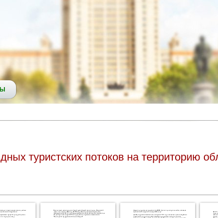
СЫ
дных туристских потоков на территорию об