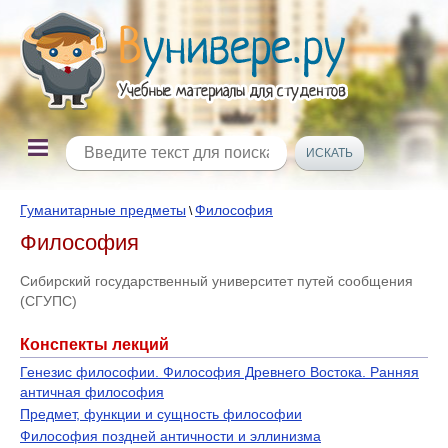
Гуманитарные предметы
Философия
\
Философия
Сибирский государственный университет путей сообщения
(СГУПС)
Конспекты лекций
Генезис философии. Философия Древнего Востока. Ранняя
античная философия
Предмет, функции и сущность философии
Философия поздней античности и эллинизма