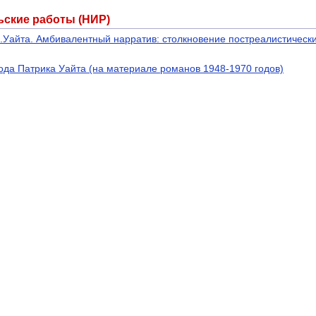
ьские работы (НИР)
.Уайта. Амбивалентный нарратив: столкновение постреалистически
ода Патрика Уайта (на материале романов 1948-1970 годов)