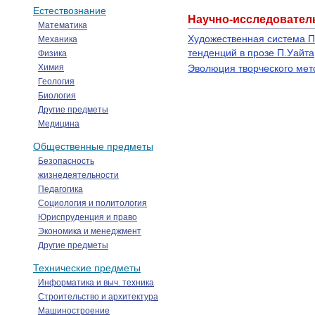
Естествознание
Научно-исследовател
Математика
Художественная система П
Механика
тенденций в прозе П.Уайта
Физика
Химия
Эволюция творческого мет
Геология
Биология
Другие предметы
Медицина
Общественные предметы
Безопасность
жизнедеятельности
Педагогика
Социология и политология
Юриспруденция и право
Экономика и менеджмент
Другие предметы
Технические предметы
Информатика и выч. техника
Строительство и архитектура
Машиностроение