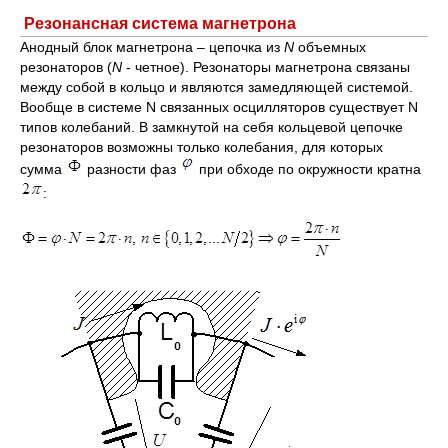
Резонансная система магнетрона
Анодный блок магнетрона – цепочка из
N
объемных
резонаторов (
N
- четное). Резонаторы магнетрона связаны
между собой в кольцо и являются замедляющей системой.
Вообще в системе N связанных осцилляторов существует N
типов колебаний. В замкнутой на себя кольцевой цепочке
резонаторов возможны только колебания, для которых
сумма
разности фаз
при обходе по окружности кратна
: