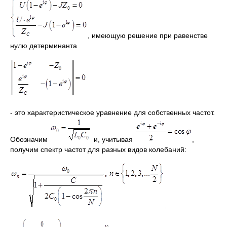
, имеющую решение при равенстве
нулю детерминанта
- это характеристическое уравнение для собственных частот.
Обозначим
и, учитывая
,
получим спектр частот для разных видов колебаний:
.