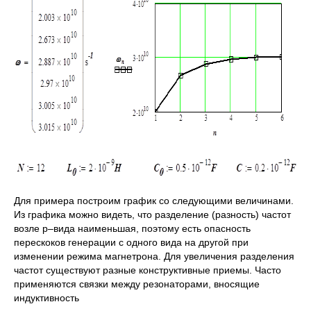
Для примера построим график со следующими величинами.
Из графика можно видеть, что разделение (разность) частот
возле p–вида наименьшая, поэтому есть опасность
перескоков генерации с одного вида на другой при
изменении режима магнетрона. Для увеличения разделения
частот существуют разные конструктивные приемы. Часто
применяются связки между резонаторами, вносящие
индуктивность