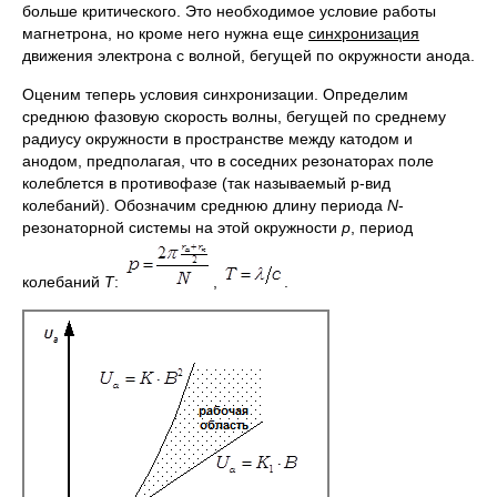
больше критического. Это необходимое условие работы
магнетрона, но кроме него нужна еще
синхронизация
движения электрона с волной, бегущей по окружности анода.
Оценим теперь условия синхронизации. Определим
среднюю фазовую скорость волны, бегущей по среднему
радиусу окружности в пространстве между катодом и
анодом, предполагая, что в соседних резонаторах поле
колеблется в противофазе (так называемый p-вид
колебаний). Обозначим среднюю длину периода
N
-
резонаторной системы на этой окружности
p
, период
колебаний
T
:
,
.