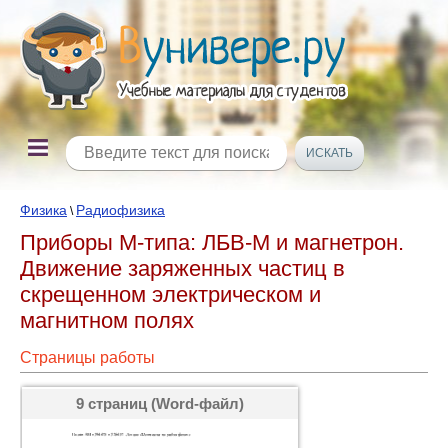
Физика
Радиофизика
\
Приборы М-типа: ЛБВ-М и магнетрон.
Движение заряженных частиц в
скрещенном электрическом и
магнитном полях
Страницы работы
9 страниц (Word-файл)