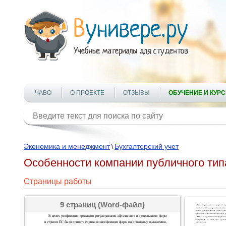
ЧАВО
О ПРОЕКТЕ
ОТЗЫВЫ
ОБУЧЕНИЕ И КУР
Экономика и менеджмент
Бухгалтерский учет
\
Особенности компании публичного тип
Страницы работы
9 страниц (Word-файл)