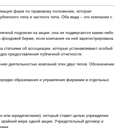
фикация фирм по правовому положению, которая
бличного типа и частного типа. Оба вида – это компании с
личной подписки на акции, она не подвергается каким-либо
 фондовой бирже, если компания на ней зарегистрирована.
на статьями об ассоциации, которые устанавливают особый
док предоставления публичной отчетности.
ния деятельностью компаний этих двух типов. Обозначение
 порядке образования и управления фирмами в отдельных
и или юридическими), который ставит целью учреждение
 крайней мере одной акции. Учредительный договор и
рами.