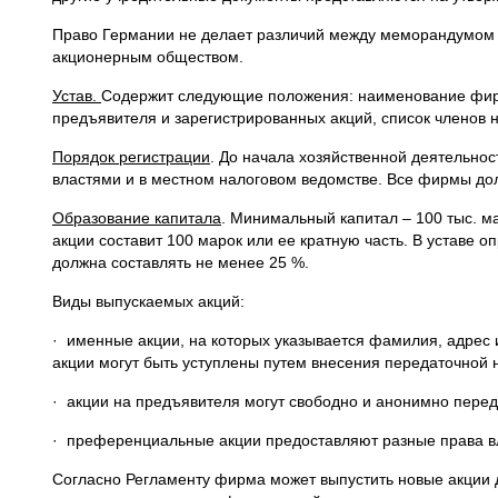
Право Германии не делает различий между меморандумом и
акционерным обществом.
Устав.
Содержит следующие положения: наименование фирм
предъявителя и зарегистрированных акций, список членов 
Порядок регистрации
. До начала хозяйственной деятельно
властями и в местном налоговом ведомстве. Все фирмы дол
Образование капитала
. Минимальный капитал – 100 тыс. м
акции составит 100 марок или ее кратную часть. В уставе
должна составлять не менее 25 %.
Виды выпускаемых акций:
· именные акции, на которых указывается фамилия, адрес 
акции могут быть уступлены путем внесения передаточной 
· акции на предъявителя могут свободно и анонимно перед
· преференциальные акции предоставляют разные права в
Согласно Регламенту фирма может выпустить новые акции 