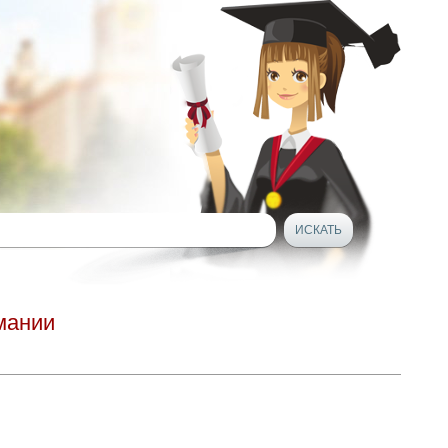
мании