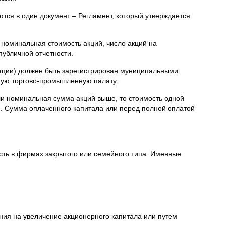
ся в один документ – Регламент, который утверждается
оминальная стоимость акций, число акций на
публичной отчетности.
зации) должен быть зарегистрирован муниципальными
тную торгово-промышленную палату.
сли номинальная сумма акций выше, то стоимость одной
м. Сумма оплаченного капитала или перед полной оплатой
асть в фирмах закрытого или семейного типа. Именные
ия на увеличение акционерного капитала или путем