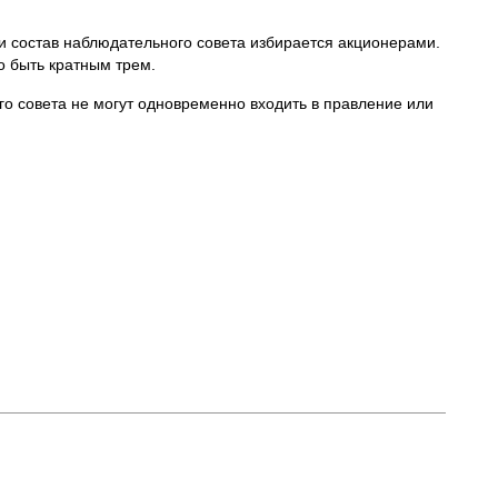
и состав наблюдательного совета избирается акционерами.
о быть кратным трем.
о совета не могут одновременно входить в правление или