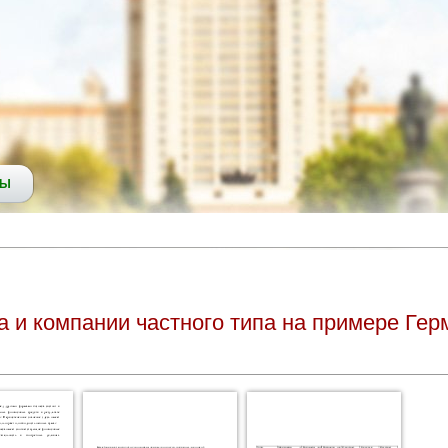
СЫ
а и компании частного типа на примере Гер