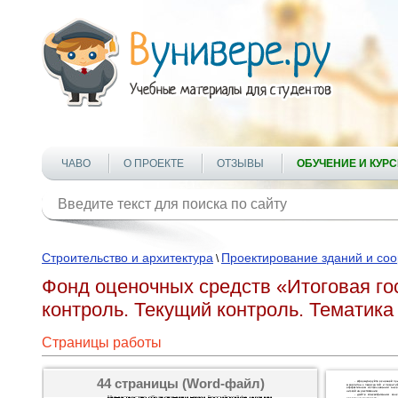
ЧАВО
О ПРОЕКТЕ
ОТЗЫВЫ
ОБУЧЕНИЕ И КУР
Строительство и архитектура
Проектирование зданий и со
\
Фонд оценочных средств «Итоговая го
контроль. Текущий контроль. Тематик
Страницы работы
44 страницы (Word-файл)