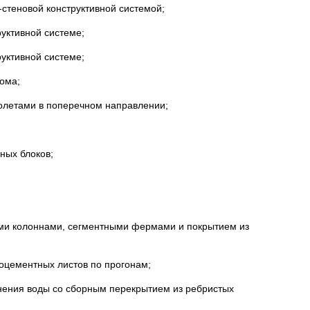
-стеновой конструктивной системой;
уктивной системе;
уктивной системе;
дома;
ролетами в поперечном направлении;
ных блоков;
ыми колоннами, сегментными фермами и покрытием из
тоцементных листов по прогонам;
анения воды со сборным перекрытием из ребристых