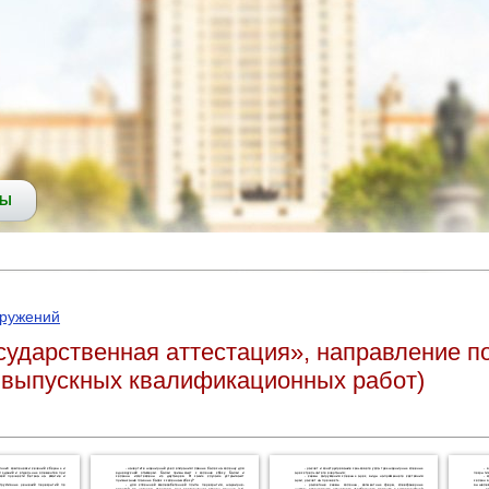
СЫ
оружений
сударственная аттестация», направление п
а выпускных квалификационных работ)