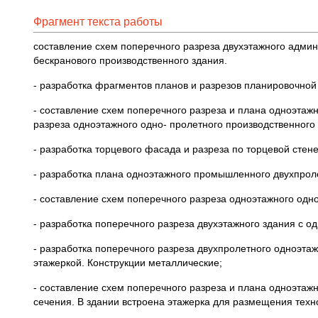
Фрагмент текста работы
составление схем поперечного разреза двухэтажного админ
бескранового производственного здания.
- разработка фрагментов планов и разрезов планировочной
- составление схем поперечного разреза и плана одноэтаж
разреза одноэтажного одно- пролетного производственного
- разработка торцевого фасада и разреза по торцевой стен
- разработка плана одноэтажного промышленного двухпрол
- составление схем поперечного разреза одноэтажного одн
- разработка поперечного разреза двухэтажного здания с о
- разработка поперечного разреза двухпролетного одноэт
этажеркой. Конструкции металлические;
- составление схем поперечного разреза и плана одноэтажн
сечения. В здании встроена этажерка для размещения техн