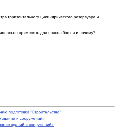
етра горизонтального цилиндрического резервуара и
ционально применять для поясов башни и почему?
ию подготовки "Строительство"
е зданий и сооружений»
вание зданий и сооружений»