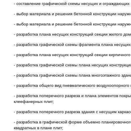
- составление графической схемы несущих и ограждающих к
- выбор материала и решения бетонной конструкции наружн
- выбор материала и решение бетонной конструкции наружн
- разработка плана несущих конструкций секции жилого дом
- разработка графической схемы фрагмента плана несущих 
- разработка плана несущих конструкций секции кирпичног
- разработка графической схемы плана несущих конструкц
- разработка графической схемы плана многоэтажного здан
- разработка общего вид пневматического воздухоопорного
- разработка поперечного разреза и плана элементов пок
клеефанерных плит;
- разработка поперечного разреза здания с несущим карка
- разработка в графической форме объемно планировочног
квадратных в плане плит;