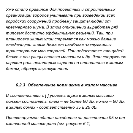
Уже стало правилом для проектных и строительных
организаций городов учитывать при возведении всех
городских сооружений проблему защиты людей от
чрезмерного шума. В этом отношении выработан ряд
типовых доступно эффективных решений. Так, при
планировке жилых улиц стремятся как можно дальше
отодвинуть жилые дома от наиболее загруженных
транспортных магистралей. При недостатке площадей
ближе к оси улицы ставят магазины и др. Эти сооружения
играют роль некоторых экранов по отношению к жилым
домам, образуя звуковую тень.
6.2.3 Обеспечение норм шума в жилом массиве
В соответствии с [ ] уровень шума в жилых массивах
должен составлять: днем – не более 60 дБ, ночью – 50 дБ,
в жилых домах - соответственно 35 и 25 дБ.
Проектируемое здание находится на расстоянии 95 м от
оживленной магистрали (см. рисунок 6.1)