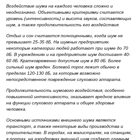
Воздействие шума на каждого человека сложно и
неоднозначно. Объективными критериями считается
уровень (интенсивность) и высота звуков, составляющих
шум, а также продолжительность его воздействия.
Отдых и сон считаются полноценными, когда шум не
превышает 25-35 дБ. На шумных предприятиях
некоторые категории людей работают при шуме до 70
дБ. В учреждениях и на предприятиях шум достигает 40-
60 дБ. Кратковременно допустим шум в 80 дБ. Более
сильный шум вреден. Болевой порог лежит обычно в
пределах 120-130 дБ, за которым возможно
непосредственное повреждение слухового аппарата.
Продолжительность шумового воздействия, особенно
повышенной интенсивности, оказывает вредное влияние
на функции слухового аппарата и общее здоровье
человека.
Основными источниками внешнего шума является
транспорт, а также некоторые виды производства и
строительство. В городах, на магистралях, на станциях,
в портах, на аэродромах внешний шум создают главным