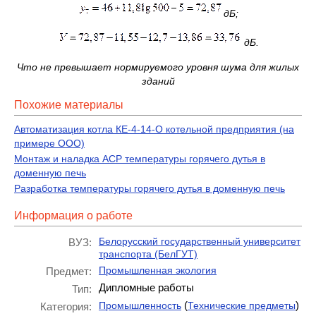
дБ;
дБ.
Что не превышает нормируемого уровня шума для жилых
зданий
Похожие материалы
Автоматизация котла КЕ-4-14-О котельной предприятия (на
примере ООО)
Монтаж и наладка АСР температуры горячего дутья в
доменную печь
Разработка температуры горячего дутья в доменную печь
Информация о работе
Белорусский государственный университет
ВУЗ:
транспорта (БелГУТ)
Промышленная экология
Предмет:
Дипломные работы
Тип:
(
)
Промышленность
Технические предметы
Категория: