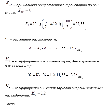
– при наличии общественного транспорта по оси
улицы,
.
;
– расчетное расстояние, м;
дБ;
– коэффициент поглощения шума, для асфальта –
0,9; газона – 1,1.
дБ;
– коэффициент снижения звуковой энергии зелеными
насаждениями,
;
Тогда