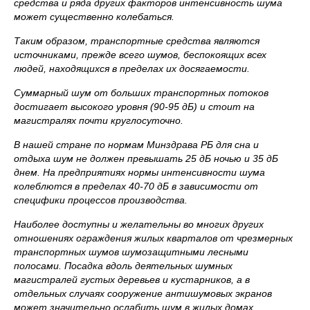
средства и ряда других факторов интенсивность шума
может существенно колебаться.
Таким образом, транспортные средства являются
источниками, прежде всего шумов, беспокоящих всех
людей, находящихся в пределах их досягаемости.
Суммарный шум от больших транспортных потоков
достигает высокого уровня (90-95 дБ) и стоит на
магистралях почти круглосуточно.
В нашей стране по нормам Минздрава РБ для сна и
отдыха шум не должен превышать 25 дБ ночью и 35 дБ
днем. На предприятиях нормы интенсивности шума
колеблются в пределах 40-70 дБ в зависимости от
специфики процессов производства.
Наиболее доступны и желательны во многих других
отношениях ограждения жилых кварталов от чрезмерных
транспортных шумов шумозащитными лесными
полосами. Посадка вдоль деятельных шумных
магистралей густых деревьев и кустарников, а в
отдельных случаях сооружение антишумовых экранов
может значительно ослабить шум в жилых домах.