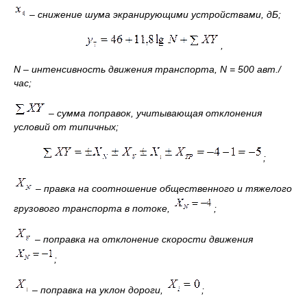
– снижение шума экранирующими устройствами, дБ;
,
N
– интенсивность движения транспорта,
N
= 500 авт./
час;
– сумма поправок, учитывающая отклонения
условий от типичных;
;
– правка на соотношение общественного и тяжелого
грузового транспорта в потоке,
;
– поправка на отклонение скорости движения
;
– поправка на уклон дороги,
;