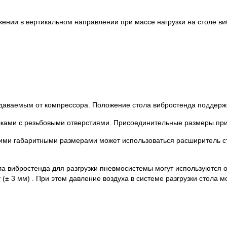
нии в вертикальном направлении при массе нагрузки на столе ви
аваемым от компрессора. Положение стола вибростенда поддержив
лками с резьбовыми отверстиями. Присоединительные размеры п
ими габаритными размерами может использоваться расширитель с
ла вибростенда для разгрузки пневмосистемы могут используются
± 3 мм) . При этом давление воздуха в системе разгрузки стола мо