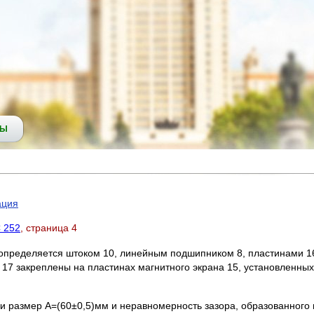
СЫ
ация
 252
, страница 4
пределяется штоком 10, линейным подшипником 8, пластинами 16,
7 закреплены на пластинах магнитного экрана 15, установленных
и размер А=(60±0,5)мм и неравномерность зазора, образованного