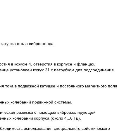
катушка стола вибростенда.
ия в кожухе 4, отверстия в корпусе и фланцах,
анце установлен кожух 21 с патрубком для подсоединения
ия тока в подвижной катушке и постоянного магнитного поля
енных колебаний подвижной системы.
тическая развязка с помощью виброизолирующей
ных колебаний корпуса (около 4...6 Гц).
обходимость использования специального сейсмического