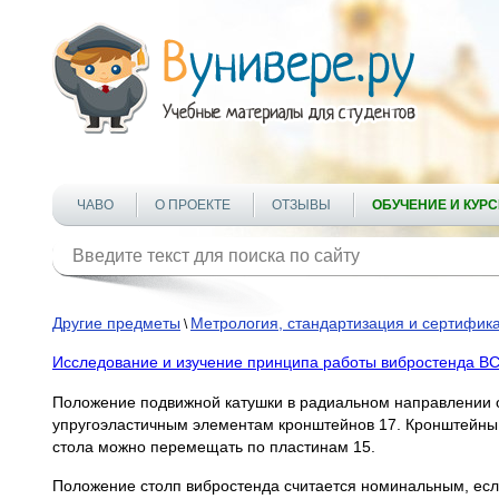
ЧАВО
О ПРОЕКТЕ
ОТЗЫВЫ
ОБУЧЕНИЕ И КУР
Другие предметы
Метрология, стандартизация и сертифик
\
Исследование и изучение принципа работы вибростенда ВС
Положение подвижной катушки в радиальном направлении о
упругоэластичным элементам кронштейнов 17. Кронштейны 1
стола можно перемещать по пластинам 15.
Положение столп вибростенда считается номинальным, есл