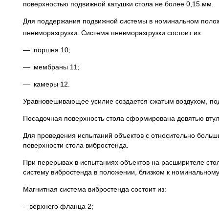
поверхностью подвижной катушки стола не более 0,15 мм.
Для поддержания подвижной системы в номинальном положе
пневморазгрузки. Система пневморазгрузки состоит из:
— поршня 10;
— мембраны 11;
— камеры 12.
Уравновешивающее усилие создается сжатым воздухом, под
Посадочная поверхность стола сформирована девятью вту
Для проведения испытаний объектов с относительно больш
поверхности стола вибростенда.
При перерывах в испытаниях объектов на расширителе сто
систему вибростенда в положении, близком к номинальному (
Магнитная система вибростенда состоит из:
- верхнего фланца 2;