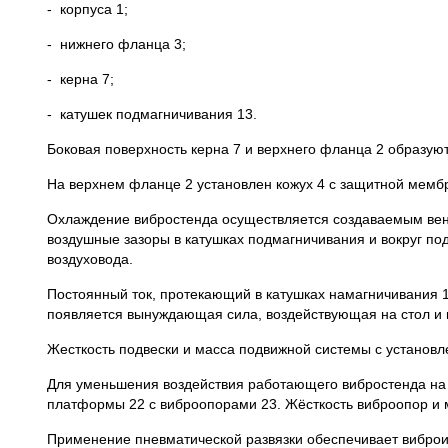
- корпуса 1;
- нижнего фланца 3;
- керна 7;
- катушек подмагничивания 13.
Боковая поверхность керна 7 и верхнего фланца 2 образую
На верхнем фланце 2 установлен кожух 4 с защитной мемб
Охлаждение вибростенда осуществляется создаваемым венти
воздушные зазоры в катушках подмагничивания и вокруг по
воздуховода.
Постоянный ток, протекающий в катушках намагничивания 13
появляется вынуждающая сила, воздействующая на стол и 
Жесткость подвески и масса подвижной системы с установл
Для уменьшения воздействия работающего вибростенда на
платформы 22 с виброопорами 23. Жёсткость виброопор и м
Применение пневматической развязки обеспечивает виброи