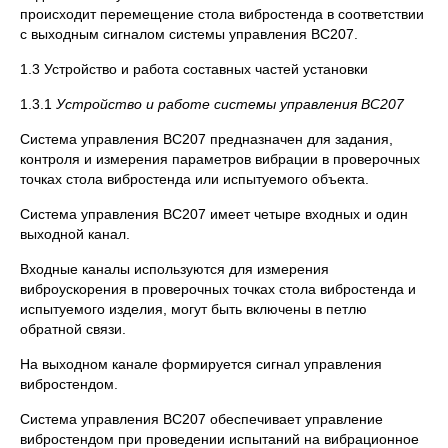
происходит перемещение стола вибростенда в соответствии
с выходным сигналом системы управления ВС207.
1.3 Устройство и работа составных частей установки
1.3.1
Устройство и работе системы управления ВС207
Система управления ВС207 предназначен для задания,
контроля и измерения параметров вибрации в проверочных
точках стола вибростенда или испытуемого объекта.
Система управления ВС207 имеет четыре входных и один
выходной канал.
Входные каналы используются для измерения
виброускорения в проверочных точках стола вибростенда и
испытуемого изделия, могут быть включены в петлю
обратной связи.
На выходном канале формируется сигнал управления
вибростендом.
Система управления ВС207 обеспечивает управление
вибростендом при проведении испытаний на вибрационное