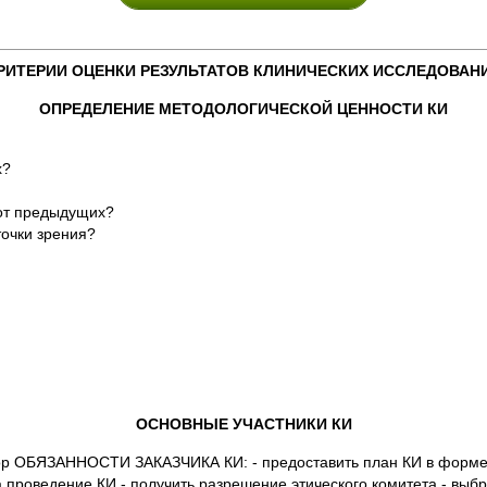
РИТЕРИИ ОЦЕНКИ РЕЗУЛЬТАТОВ КЛИНИЧЕСКИХ ИССЛЕДОВАН
ОПРЕДЕЛЕНИЕ МЕТОДОЛОГИЧЕСКОЙ ЦЕННОСТИ КИ
х?
 от предыдущих?
точки зрения?
ОСНОВНЫЕ УЧАСТНИКИ КИ
итор ОБЯЗАННОСТИ ЗАКАЗЧИКА КИ: - предоставить план КИ в форме
 проведение КИ - получить разрешение этического комитета - выбр