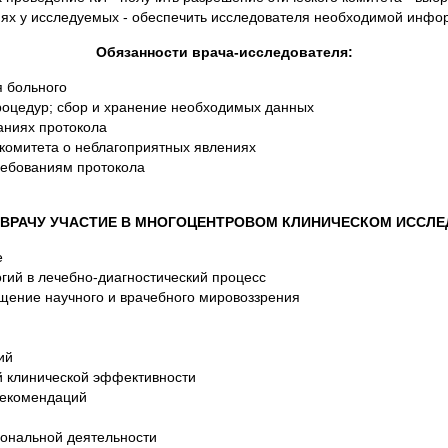
ях у исследуемых - обеспечить исследователя необходимой инфор
Обязанности врача-исследователя:
я больного
роцедур; сбор и хранение необходимых данных
аниях протокола
 комитета о неблагоприятных явлениях
ребованиям протокола
 ВРАЧУ УЧАСТИЕ В МНОГОЦЕНТРОВОМ КЛИНИЧЕСКОМ ИССЛ
е
гий в лечебно-диагностический процесс
щение научного и врачебного мировоззрения
ий
й клинической эффективности
рекомендаций
ональной деятельности