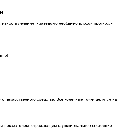
КИ
тивность лечения; - заведомо необычно плохой прогноз; -
ппе!
го лекарственного средства. Все конечные точки делятся на
ным показателем, отражающим функциональное состояние,