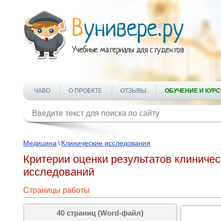
ЧАВО
О ПРОЕКТЕ
ОТЗЫВЫ
ОБУЧЕНИЕ И КУР
Медицина
Клинические исследования
\
Критерии оценки результатов клиниче
исследований
Страницы работы
40 страниц (Word-файл)