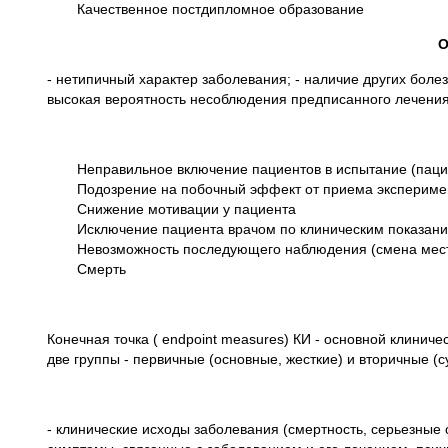
Качественное постдипломное образование
О
- нетипичный характер заболевания; - наличие других боле
высокая вероятность несоблюдения предписанного лечения
Неправильное включение пациентов в испытание (паци
Подозрение на побочный эффект от приема эксперимен
Снижение мотивации у пациента
Исключение пациента врачом по клиническим показани
Невозможность последующего наблюдения (смена мест
Смерть
Конечная точка ( endpoint measures) КИ - основной клинич
две группы - первичные (основные, жесткие) и вторичные (с
- клинические исходы заболевания (смертность, серьезны