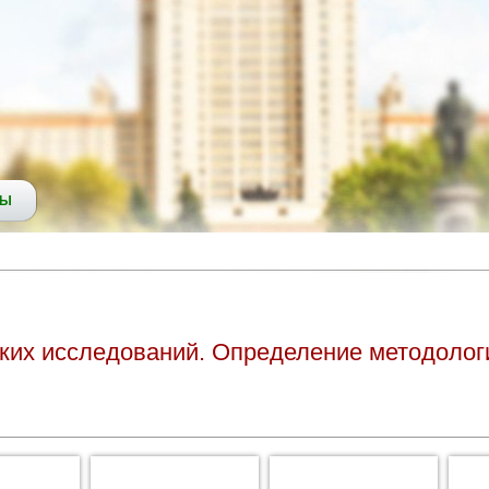
СЫ
ских исследований. Определение методолог