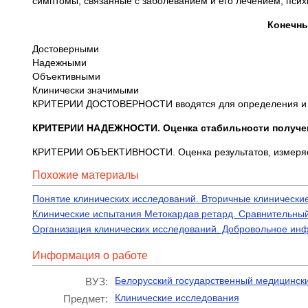
симптомы, связанные с заболеванием и его лечением, псих
Конечны
Достоверными
Надежными
Объективными
Клинически значимыми
КРИТЕРИИ ДОСТОВЕРНОСТИ вводятся для определения и оце
КРИТЕРИИ НАДЕЖНОСТИ. Оценка стабильности полученн
КРИТЕРИИ ОБЪЕКТИВНОСТИ. Оценка результатов, измеряемы
Похожие материалы
Понятие клинических исследований. Вторичные клинически
Клинические испытания Метокардав ретард. Сравнительный
Организация клинических исследований. Добровольное инф
Информация о работе
Белорусский государственный медицински
ВУЗ:
Клинические исследования
Предмет: