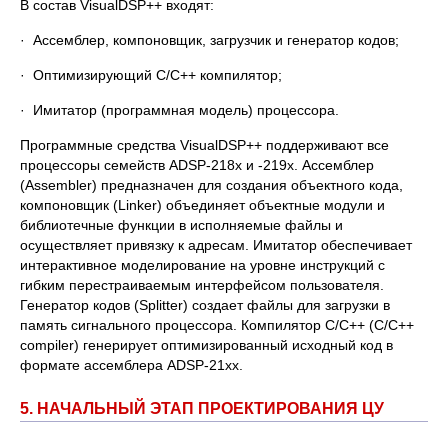
В состав VisualDSP++ входят:
· Ассемблер, компоновщик, загрузчик и генератор кодов;
· Оптимизирующий C/C++ компилятор;
· Имитатор (программная модель) процессора.
Программные средства VisualDSP++ поддерживают все
процессоры семейств ADSP-218x и -219х. Ассемблер
(Assembler) предназначен для создания объектного кода,
компоновщик (Linker) объединяет объектные модули и
библиотечные функции в исполняемые файлы и
осуществляет привязку к адресам. Имитатор обеспечивает
интерактивное моделирование на уровне инструкций с
гибким перестраиваемым интерфейсом пользователя.
Генератор кодов (Splitter) создает файлы для загрузки в
память сигнального процессора. Компилятор С/С++ (С/С++
compiler) генерирует оптимизированный исходный код в
формате ассемблера ADSP-21xx.
5. НАЧАЛЬНЫЙ ЭТАП ПРОЕКТИРОВАНИЯ ЦУ