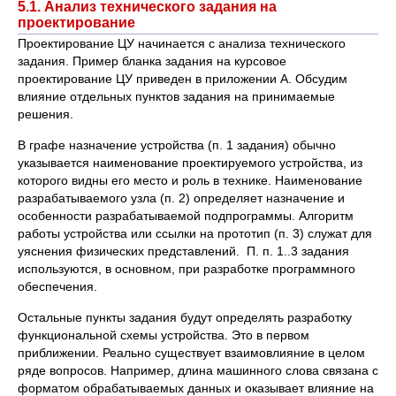
5.1. Анализ технического задания на
проектирование
Проектирование ЦУ начинается с анализа технического
задания. Пример бланка задания на курсовое
проектирование ЦУ приведен в приложении A. Обсудим
влияние отдельных пунктов задания на принимаемые
решения.
В графе назначение устройства (п. 1 задания) обычно
указывается наименование проектируемого устройства, из
которого видны его место и роль в технике. Наименование
разрабатываемого узла (п. 2) определяет назначение и
особенности разрабатываемой подпрограммы. Алгоритм
работы устройства или ссылки на прототип (п. 3) служат для
уяснения физических представлений. П. п. 1..3 задания
используются, в основном, при разработке программного
обеспечения.
Остальные пункты задания будут определять разработку
функциональной схемы устройства. Это в первом
приближении. Реально существует взаимовлияние в целом
ряде вопросов. Например, длина машинного слова связана с
форматом обрабатываемых данных и оказывает влияние на