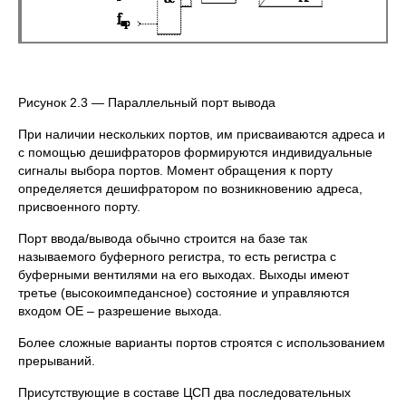
Рисунок 2.3 — Параллельный порт вывода
При наличии нескольких портов, им присваиваются адреса и
с помощью дешифраторов формируются индивидуальные
сигналы выбора портов. Момент обращения к порту
определяется дешифратором по возникновению адреса,
присвоенного порту.
Порт ввода/вывода обычно строится на базе так
называемого буферного регистра, то есть регистра с
буферными вентилями на его выходах. Выходы имеют
третье (высокоимпедансное) состояние и управляются
входом OE – разрешение выхода.
Более сложные варианты портов строятся с использованием
прерываний.
Присутствующие в составе ЦСП два последовательных