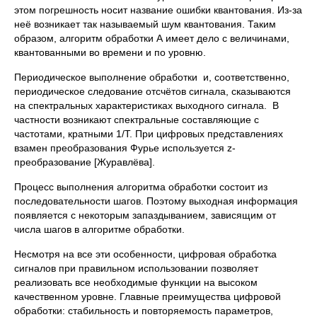
этом погрешность носит название ошибки квантования. Из-за
неё возникает так называемый шум квантования. Таким
образом, алгоритм обработки А имеет дело с величинами,
квантованными во времени и по уровню.
Периодическое выполнение обработки и, соответственно,
периодическое следование отсчётов сигнала, сказываются
на спектральных характеристиках выходного сигнала. В
частности возникают спектральные составляющие с
частотами, кратными 1/Т. При цифровых представлениях
взамен преобразования Фурье используется z-
преобразование [Журавлёва].
Процесс выполнения алгоритма обработки состоит из
последовательности шагов. Поэтому выходная информация
появляется с некоторым запаздыванием, зависящим от
числа шагов в алгоритме обработки.
Несмотря на все эти особенности, цифровая обработка
сигналов при правильном использовании позволяет
реализовать все необходимые функции на высоком
качественном уровне. Главные преимущества цифровой
обработки: стабильность и повторяемость параметров,