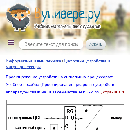
Информатика и выч. техника
Цифровые устройства и
\
микропроцессоры
Проектирование устройств на сигнальных процессорах:
Учебное пособие (Проектирование цифровых устройств
аппаратуры связи на ЦСП семейства ADSP-21xx)
, страница 4