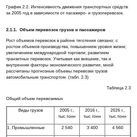
График 2.2. Интенсивность движения транспортных средств
за 2005 год в зависимости от пасажиро- и грузоперевозок.
2.1.1. Объем перевозок грузов и пассажиров
Рост объемов перевозок в районе тяготения связано: с
ростом объемов производства; повышением уровня жизни;
увеличением международной торговли; развитием
транзитных перевозок. Учитывая как внешние, так и
внутренние факторы экономического развития, мной
рассчитаны прогнозные объемы перевозки грузов
автомобильным транспортом. (табл. 2.3)
Таблица 2.3
Общий объем перевозимых
Виды грузов
2005 г.,
2016 г.,
2026 г.,
тыс.тонн
тыс.тонн
тыс.тонн
1. Промышленные
2 540
3 400
4 560