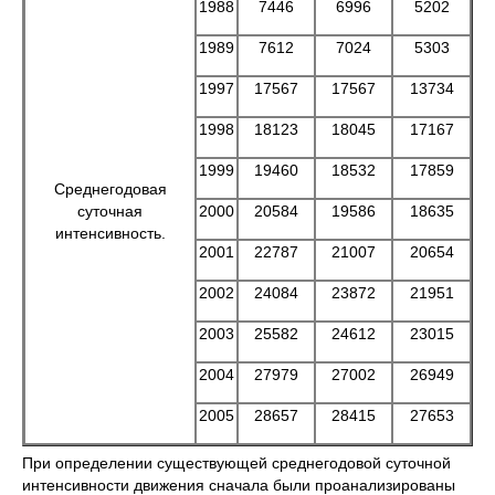
1988
7446
6996
5202
1989
7612
7024
5303
1997
17567
17567
13734
1998
18123
18045
17167
1999
19460
18532
17859
Среднегодовая
суточная
2000
20584
19586
18635
интенсивность.
2001
22787
21007
20654
2002
24084
23872
21951
2003
25582
24612
23015
2004
27979
27002
26949
2005
28657
28415
27653
При определении существующей среднегодовой суточной
интенсивности движения сначала были проанализированы