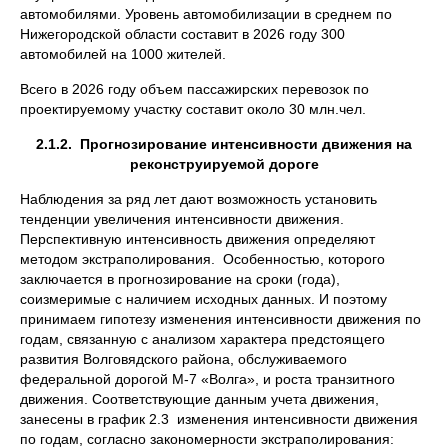
автомобилями. Уровень автомобилизации в среднем по
Нижегородской области составит в 2026 году 300
автомобилей на 1000 жителей.
Всего в 2026 году объем пассажирских перевозок по
проектируемому участку составит около 30 млн.чел.
2.1.2. Прогнозирование интенсивности движения на
реконструируемой дороге
Наблюдения за ряд лет дают возможность установить
тенденции увеличения интенсивности движения.
Перспективную интенсивность движения определяют
методом экстраполирования. Особенностью, которого
заключается в прогнозирование на сроки (года),
соизмеримые с наличием исходных данных. И поэтому
принимаем гипотезу изменения интенсивности движения по
годам, связанную с анализом характера предстоящего
развития Волговядского района, обслуживаемого
федеральной дорогой М-7 «Волга», и роста транзитного
движения. Соответствующие данным учета движения,
занесены в график 2.3 изменения интенсивности движения
по годам, согласно закономерности экстраполирования: