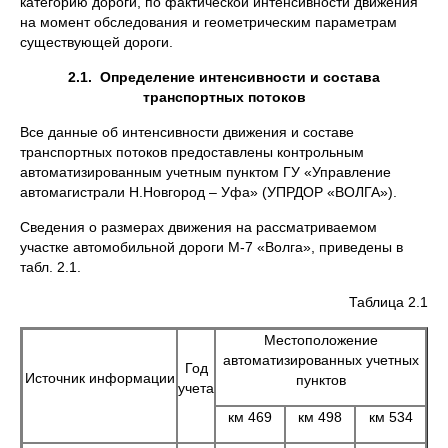
категорию дороги, по фактической интенсивности движения
на момент обследования и геометрическим параметрам
существующей дороги.
2.1. Определение интенсивности и состава
транспортных потоков
Все данные об интенсивности движения и составе
транспортных потоков предоставлены контрольным
автоматизированным учетным пунктом ГУ «Управление
автомагистрали Н.Новгород – Уфа» (УПРДОР «ВОЛГА»).
Сведения о размерах движения на рассматриваемом
участке автомобильной дороги М-7 «Волга», приведены в
табл. 2.1.
Таблица 2.1
Местоположение
автоматизированных учетных
Год
Источник информации
пунктов
учета
км 469
км 498
км 534