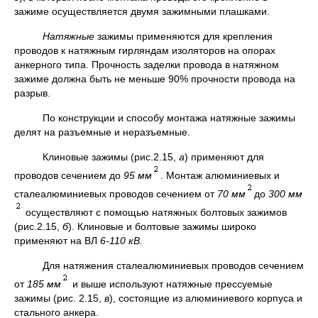
зажиме осуществляется двумя зажимными плашками.
Натяжные
зажимы применяются для крепления
проводов к натяжным гирляндам изоляторов на опорах
анкерного типа. Прочность заделки провода в натяжном
зажиме должна быть не меньше 90% прочности провода на
разрыв.
По конструкции и способу монтажа натяжные зажимы
делят на разъемные и неразъемные.
Клиновые зажимы (рис.2.15,
а
) применяют для
проводов сечением до
95 мм
. Монтаж алюминиевых и
сталеалюминиевых проводов сечением от
70 мм
до
300 мм
осуществляют с помощью натяжных болтовых зажимов
(рис.2.15,
б
). Клиновые и болтовые зажимы широко
применяют на ВЛ
6-110 кВ
.
Для натяжения сталеалюминиевых проводов сечением
от
185 мм
и выше используют натяжные прессуемые
зажимы (рис. 2.15,
в
), состоящие из алюминиевого корпуса и
стального анкера.