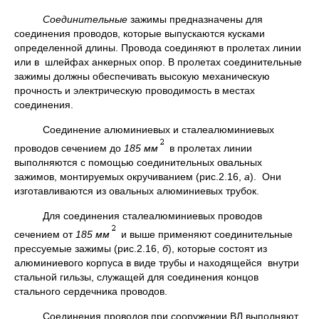
Соединительные
зажимы предназначены для
соединения проводов, которые выпускаются кусками
определенной длины. Провода соединяют в пролетах линии
или в шлейфах анкерных опор. В пролетах соединительные
зажимы должны обеспечивать высокую механическую
прочность и электрическую проводимость в местах
соединения.
Соединение алюминиевых и сталеалюминиевых
проводов сечением до
185 мм
в пролетах линии
выполняются с помощью соединительных овальных
зажимов, монтируемых окручиванием (рис.2.16,
а
). Они
изготавливаются из овальных алюминиевых трубок.
Для соединения сталеалюминиевых проводов
сечением от
185 мм
и выше применяют соединительные
прессуемые зажимы (рис.2.16,
б
), которые состоят из
алюминиевого корпуса в виде трубы и находящейся внутри
стальной гильзы, служащей для соединения концов
стального сердечника проводов.
Соединения проводов при сооружении ВЛ выполняют