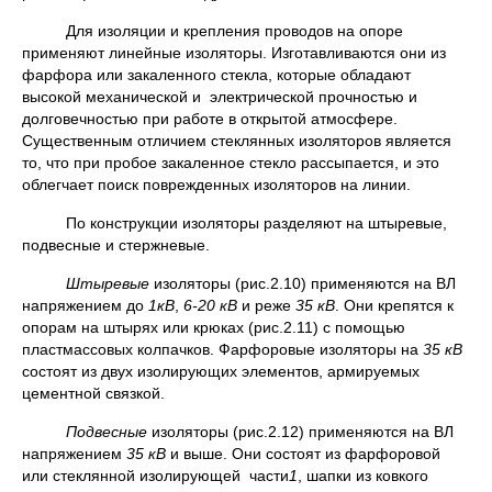
Для изоляции и крепления проводов на опоре
применяют линейные изоляторы. Изготавливаются они из
фарфора или закаленного стекла, которые обладают
высокой механической и электрической прочностью и
долговечностью при работе в открытой атмосфере.
Существенным отличием стеклянных изоляторов является
то, что при пробое закаленное стекло рассыпается, и это
облегчает поиск поврежденных изоляторов на линии.
По конструкции изоляторы разделяют на штыревые,
подвесные и стержневые.
Штыревые
изоляторы (рис.2.10) применяются на ВЛ
напряжением до
1кВ
,
6-20 кВ
и реже
35 кВ
. Они крепятся к
опорам на штырях или крюках (рис.2.11) с помощью
пластмассовых колпачков. Фарфоровые изоляторы на
35 кВ
состоят из двух изолирующих элементов, армируемых
цементной связкой.
Подвесные
изоляторы (рис.2.12) применяются на ВЛ
напряжением
35 кВ
и выше. Они состоят из фарфоровой
или стеклянной изолирующей части
1
, шапки из ковкого