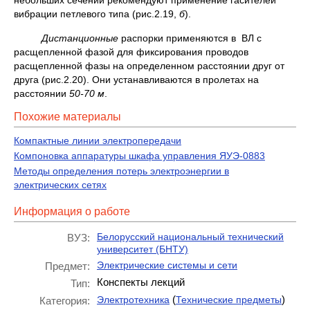
небольших сечений рекомендуют применение гасителей
вибрации петлевого типа (рис.2.19,
б
).
Дистанционные
распорки применяются в ВЛ с
расщепленной фазой для фиксирования проводов
расщепленной фазы на определенном расстоянии друг от
друга (рис.2.20). Они устанавливаются в пролетах на
расстоянии
50-70 м
.
Похожие материалы
Компактные линии электропередачи
Компоновка аппаратуры шкафа управления ЯУЭ-0883
Методы определения потерь электроэнергии в
электрических сетях
Информация о работе
Белорусский национальный технический
ВУЗ:
университет (БНТУ)
Электрические системы и сети
Предмет:
Конспекты лекций
Тип:
(
)
Электротехника
Технические предметы
Категория: