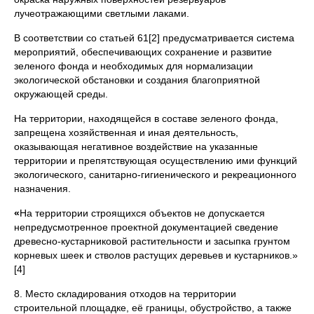
лучеотражающими светлыми лаками.
В соответствии со статьей 61[2] предусматривается система
мероприятий, обеспечивающих сохранение и развитие
зеленого фонда и необходимых для нормализации
экологической обстановки и создания благоприятной
окружающей среды.
На территории, находящейся в составе зеленого фонда,
запрещена хозяйственная и иная деятельность,
оказывающая негативное воздействие на указанные
территории и препятствующая осуществлению ими функций
экологического, санитарно-гигиенического и рекреационного
назначения.
«
На территории строящихся объектов не допускается
непредусмотренное проектной документацией сведение
древесно-кустарниковой растительности и засыпка грунтом
корневых шеек и стволов растущих деревьев и кустарников.»
[4]
8. Место складирования отходов на территории
строительной площадке, её границы, обустройство, а также