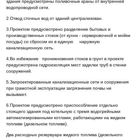
здания предусмотрены поливочные краны от внутренней
водопроводной сети.
2.Отвод сточных вод от зданий централизован.
3.Проектом предусмотрено разделение бытовых и
производственных стоков (от кухни - сервировочной и мойки
посуды) со сбросом их в единую наружную
канализационную сеть.
4.Во избежание проникновения стоков в грунт в проекте
предусмотрена гидроизоляция мест заделки труб в стенки
сооружений.
5.Запроектированные канализационные сети и сооружения
при грамотной эксплуатации загрязнения почвы не
вызывают.
6.Проектом предусмотрено приспособление отдельно
стоящего здания под котельную с тремя водогрейными
автоматизированными котлами, работающими на жидком
топливе (дизельном топливе).
Два расходных резервуара жидкого топлива (дизельного