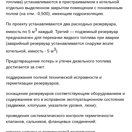
топлива) устанавливаются в пристраиваемом к котельной
отдельно выделенном закрытом помещении с пониженным
полом (на отм. -0,500), имеющим гидроизоляцию.
По проекту устанавливаются два расходных резервуара,
3
емкость по 5 м
каждый. Третий — подземный резервуар
предназначен для перекачки жидкого топлива при аварии
(аварийный резервуар устанавливается снаружи возле
3
котельной, емкость - 5 м
).
Предотвращение потерь и утечек дизельного топлива
достигается за счет:
поддержания полной технической исправности и
герметизации резервуаров;
оснащение резервуаров соответствующим оборудованием и
содержанием его в исправном эксплуатационном состоянии
(задвижки, хлопушки, указатели уровня, люки);
проведения систематического контроля герметичности
клапанов, сальников, фланцевых соединений;
окраска наружных поверхностей резервуаров