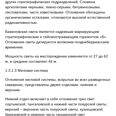
других стратиграфических подразделений. Сложена
аргиллитами черными, темно-серыми, битуминозными,
листоватыми, часто известковыми. Отложения обогащены
органическими остатками, отличаются высокой естественной
радиоактивностью.
Баженовская свита является надежным маркирующим
стратиграфическим и сейсмоотражающим горизонтом «Б».
Отложения свиты датируются волжским-позднеберриасским
временем.
Мощность свиты на месторождении изменяется от 27 до 62
м, в среднем составляет 44 м.
1.3.1.3 Меловая система
Отложения меловой системы, вскрытые во всех разведочных
скважинах, представлены двумя отделами: нижним и
верхним.
Нижний отдел включает в себя отложения трех свит:
сортымской, тангаловской и нижней части покурской свиты;
верхний – верхнюю часть покурской свиты, кузнецовской,
березовской и нижнюю часть ганькинской свит.