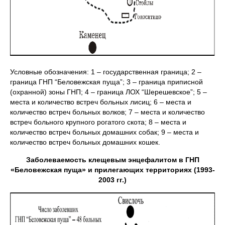
Условные обозначения: 1 – государственная граница; 2 –
граница ГНП “Беловежская пуща”; 3 – граница приписной
(охранной) зоны ГНП; 4 – граница ЛОХ “Шерешевское”; 5 –
места и количество встреч больных лисиц; 6 – места и
количество встреч больных волков; 7 – места и количество
встреч больного крупного рогатого скота; 8 – места и
количество встреч больных домашних собак; 9 – места и
количество встреч больных домашних кошек.
Заболеваемость клещевым энцефалитом в ГНП
«Беловежская пуща» и прилегающих территориях (1993-
2003 гг.)