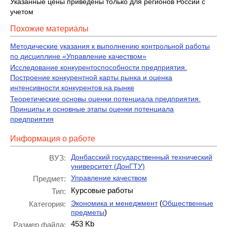
Указанные цены приведены только для регионов России с
учетом
Похожие материалы
Методические указания к выполнению контрольной работы
по дисциплине «Управление качеством»
Исследование конкурентоспособности предприятия.
Построение конкурентной карты рынка и оценка
интенсивности конкурентов на рынке
Теоретические основы оценки потенциала предприятия.
Принципы и основные этапы оценки потенциала
предприятия
Информация о работе
Донбасский государственный технический
ВУЗ:
университет (ДонГТУ)
Управление качеством
Предмет:
Курсовые работы
Тип:
(
Экономика и менеджмент
Общественные
Категория:
)
предметы
453 Kb
Размер файла: