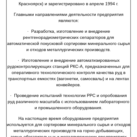
Красноярск) и зарегистрировано в апреле 1994 г.
Главными направлениями деятельности предприятия
являются:
· Разработка, изготовление и внедрение
рентгенорадиометрических сепараторов для
автоматической покусковой сортировки минерального сырья
и отходов металлургических производств.
· Изготовление и внедрение автоматизированных
рудоконтролирующих станций РКС-А, предназначенных для
оперативного технологического контроля качества руд в
транспортных емкостях (вагонетки, самосвалы) и на лентах
конвейеров.
· Проведение испытаний технологии РРС и опробования
руд различного масштаба с использованием лабораторного
и промышленного оборудования.
На настоящее время оборудование предприятия
используется для сортировки минерального сырья и отходов
металлургических производств на горно-добывающих,
горно-обогатительных и металлургических предприятиях