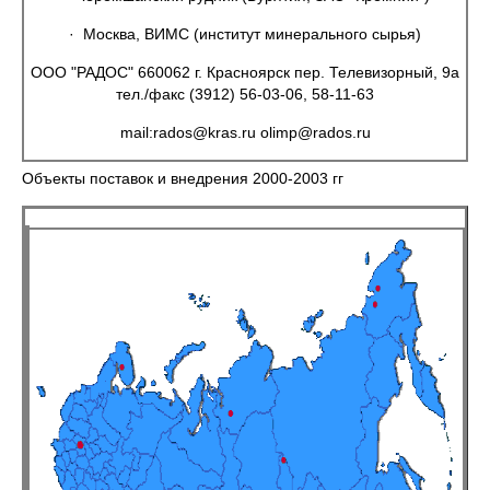
· Москва, ВИМС (институт минерального сырья)
ООО "РАДОС" 660062 г. Красноярск пер. Телевизорный, 9а
тел./факс (3912) 56-03-06, 58-11-63
mail:rados@kras.ru olimp@rados.ru
Объекты поставок и внедрения 2000-2003 гг