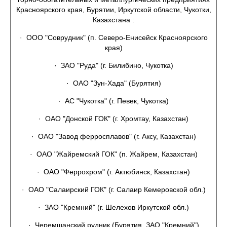
Красноярского края, Бурятии, Иркутской области, Чукотки,
Казахстана :
· ООО "Соврудник" (п. Северо-Енисейск Красноярского
края)
· ЗАО "Руда" (г. Билибино, Чукотка)
· ОАО "Зун-Хада" (Бурятия)
· АС "Чукотка" (г. Певек, Чукотка)
· ОАО "Донской ГОК" (г. Хромтау, Казахстан)
· ОАО "Завод ферросплавов" (г. Аксу, Казахстан)
· ОАО "Жайремский ГОК" (п. Жайрем, Казахстан)
· ОАО "Феррохром" (г. Актюбинск, Казахстан)
· ОАО "Салаирский ГОК" (г. Салаир Кемеровской обл.)
· ЗАО "Кремний" (г. Шелехов Иркутской обл.)
· Черемшанский рудник (Бурятия, ЗАО "Кремний")