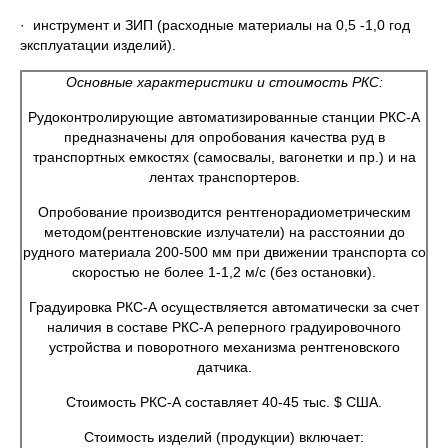
· инструмент и ЗИП (расходные материалы на 0,5 -1,0 год
эксплуатации изделий).
Основные характеристики и стоимость РКС:
Рудоконтролирующие автоматизированные станции РКС-А
предназначены для опробования качества руд в
транспортных емкостях (самосвалы, вагонетки и пр.) и на
лентах транспортеров.
Опробование производится рентгенорадиометрическим
методом(рентгеновские излучатели) на расстоянии до
рудного материала 200-500 мм при движении транспорта со
скоростью не более 1-1,2 м/с (без остановки).
Градуировка РКС-А осуществляется автоматически за счет
наличия в составе РКС-А реперного градуировочного
устройства и поворотного механизма рентгеновского
датчика.
Стоимость РКС-А составляет 40-45 тыс. $ США.
Стоимость изделий (продукции) включает: