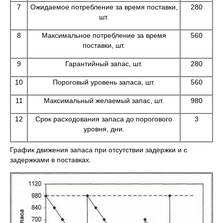
7
Ожидаемое потребление за время поставки,
280
шт.
8
Максимальное потребление за время
560
поставки, шт.
9
Гарантийный запас, шт.
280
10
Пороговый уровень запаса, шт.
560
11
Максимальный желаемый запас, шт.
980
12
Срок расходования запаса до порогового
3
уровня, дни.
График движения запаса при отсутствии задержки и с
задержками в поставках.