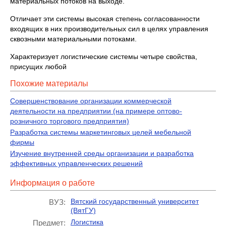
материальных потоков на выходе.
Отличает эти системы высокая степень согласованности
входящих в них производительных сил в целях управления
сквозными материальными потоками.
Характеризует логистические системы четыре свойства,
присущих любой
Похожие материалы
Совершенствование организации коммерческой
деятельности на предприятии (на примере оптово-
розничного торгового предприятия)
Разработка системы маркетинговых целей мебельной
фирмы
Изучение внутренней среды организации и разработка
эффективных управленческих решений
Информация о работе
Вятский государственный университет
ВУЗ:
(ВятГУ)
Логистика
Предмет: