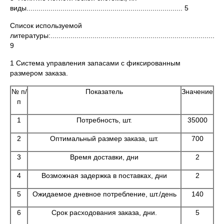
виды.............................................................................. 5
Список используемой
литературы:.......................................................................................
9
1 Система управления запасами с фиксированным
размером заказа.
№ п/
Показатель
Значение
п
1
Потребность, шт.
35000
2
Оптимальный размер заказа, шт.
700
3
Время доставки, дни
2
4
Возможная задержка в поставках, дни
2
5
Ожидаемое дневное потребление, шт./день
140
6
Срок расходования заказа, дни.
5