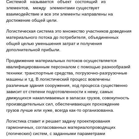
Системой называется объект состоящий из
элементов, между элементами существует
взаимодействие и все эти элементы направлены на
достижение общей цели.
Логистическая система это множество участников доведения
материального потока до потребителя, объединенных
общей целью уменьшения затрат и получения
дополнительной прибыли.
Продвижение материальных потоков осуществляется
квалифицированным персоналом с помощью разнообразий
техники: транспортные средства, погрузочно-разгрузочные
машины и т.д. В логистический процесс вовлечены
различные здания сооружения, ход процесса существенно
зависит от степени подготовленности к нему, самых
движущихся накапливаемых в запасах грузов, совокупность
производительных сил, обеспечивающих прохождение
грузов лучше или хуже, всегда как-то организованна.
Логистика ставит и решает задачу проектирования
гармоничных, согласованных материалопроводящих
(логических) систем, с заданными параметрами