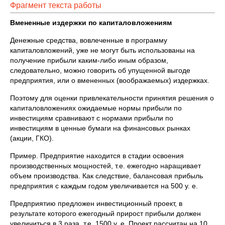
Фрагмент текста работы
Вмененные издержки по капиталовложениям
Денежные средства, вовлеченные в программу
капиталовложений, уже не могут быть использованы на
получение прибыли каким-либо иным образом,
следовательно, можно говорить об упущенной выгоде
предприятия, или о вмененных (воображаемых) издержках.
Поэтому для оценки привлекательности принятия решения о
капиталовложениях ожидаемые нормы прибыли по
инвестициям сравнивают с нормами прибыли по
инвестициям в ценные бумаги на финансовых рынках
(акции, ГКО).
Пример. Предприятие находится в стадии освоения
производственных мощностей, т.е. ежегодно наращивает
объем производства. Как следствие, балансовая прибыль
предприятия с каждым годом увеличивается на 500 у. е.
Предприятию предложен инвестиционный проект, в
результате которого ежегодный прирост прибыли должен
увеличиться в 3 раза, т.е. 1500 у. е. Проект рассчитан на 10