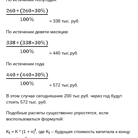
= 338 тыс. руб.
По истечении девяти месяцев:
= 440 тыс.руб.
По истечении года:
= 572 тыс.руб.
В этом случае сегодняшние 200 тыс.руб. через год будут
стоить 572 тыс. руб.
Подобные расчеты существенно упростятся, если
воспользоваться формулой:
t
K
= K * (1 + n)
, где K
– будущая стоимость капитала к концу
t
t