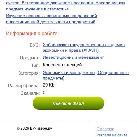
счетов. Естественное движение населения. Население как
предмет изучения в статистике
Изучение основных возможных направлений
инвестиционной деятельности предприятий
Информация о работе
Хабаровская государственная академия
ВУЗ:
экономики и права (ХГАЭП)
Инвестиционный менеджмент
Предмет:
Конспекты лекций
Тип:
(
Экономика и менеджмент
Общественные
Категория:
)
предметы
29 Kb
Размер файла:
0
Скачали:
Скачать файл
© 2026 ВУнивере.ру
О проекте
Реклама на сайте