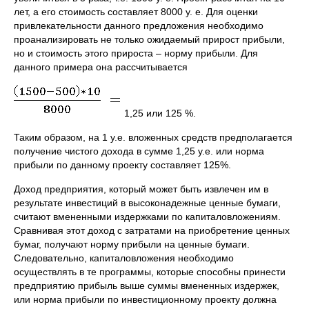
лет, а его стоимость составляет 8000 у. е. Для оценки
привлекательности данного предложения необходимо
проанализировать не только ожидаемый прирост прибыли,
но и стоимость этого прироста – норму прибыли. Для
данного примера она рассчитывается
1,25 или 125 %.
Таким образом, на 1 у.е. вложенных средств предполагается
получение чистого дохода в сумме 1,25 у.е. или норма
прибыли по данному проекту составляет 125%.
Доход предприятия, который может быть извлечен им в
результате инвестиций в высоконадежные ценные бумаги,
считают вмененными издержками по капиталовложениям.
Сравнивая этот доход с затратами на приобретение ценных
бумаг, получают норму прибыли на ценные бумаги.
Следовательно, капиталовложения необходимо
осуществлять в те программы, которые способны принести
предприятию прибыль выше суммы вмененных издержек,
или норма прибыли по инвестиционному проекту должна