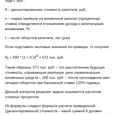
года t, руб.;
К – дисконтированная стоимость капитала, руб.;
n – норма прибыли на вложенный капитал (процентная
ставка) определяется отношением дохода к капитальным
вложениям, %;
t – число оборотов капитала, лет (раз).
Если подставить числовые значения из примера, то получим:
4
K
= 200 * (1 + 0,3)
= 572 тыс. руб.
t
Таким образом, 572 тыс. руб. – это рассчитанная будущая
стоимость, отражающая реальную цену первоначально
вложенных средств – 200 тыс. руб. – после прохождения ими
четырех оборотов при банковской ставке 120% годовых.
Данный алгоритм решения задачи называется расчетом
сложных процентов.
Из формулы следует формула расчета приведенной
(дисконтированной) стоимости – какой суммой K должен