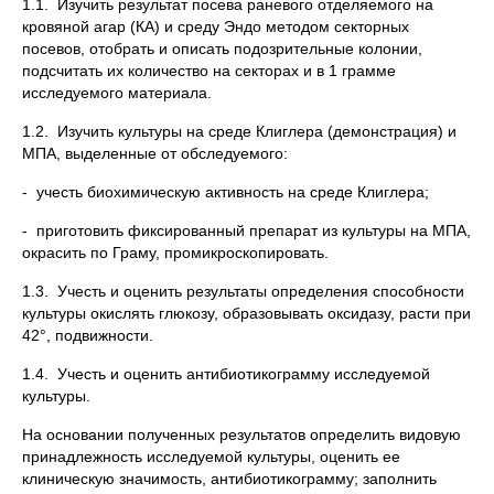
1.1. Изучить результат посева раневого отделяемого на
кровяной агар (КА) и среду Эндо методом секторных
посевов, отобрать и описать подозрительные колонии,
подсчитать их количество на секторах и в 1 грамме
исследуемого материала.
1.2. Изучить культуры на среде Клиглера (демонстрация) и
МПА, выделенные от обследуемого:
- учесть биохимическую активность на среде Клиглера;
- приготовить фиксированный препарат из культуры на МПА,
окрасить по Граму, промикроскопировать.
1.3. Учесть и оценить результаты определения способности
культуры окислять глюкозу, образовывать оксидазу, расти при
42°, подвижности.
1.4. Учесть и оценить антибиотикограмму исследуемой
культуры.
На основании полученных результатов определить видовую
принадлежность исследуемой культуры, оценить ее
клиническую значимость, антибиотикограмму; заполнить