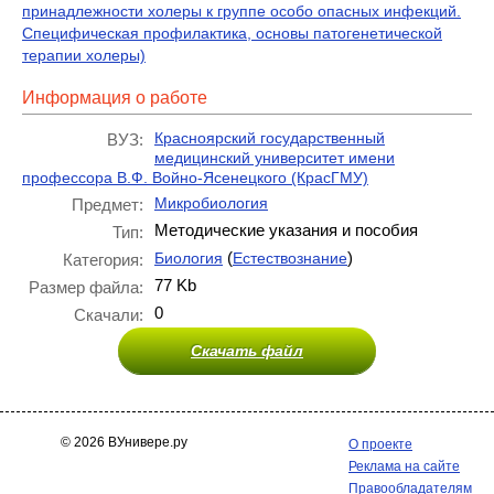
принадлежности холеры к группе особо опасных инфекций.
Специфическая профилактика, основы патогенетической
терапии холеры)
Информация о работе
Красноярский государственный
ВУЗ:
медицинский университет имени
профессора В.Ф. Войно-Ясенецкого (КрасГМУ)
Микробиология
Предмет:
Методические указания и пособия
Тип:
(
)
Биология
Естествознание
Категория:
77 Kb
Размер файла:
0
Скачали:
Скачать файл
© 2026 ВУнивере.ру
О проекте
Реклама на сайте
Правообладателям