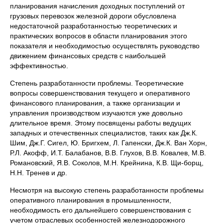
планирования начисления доходных поступлений от
грузовых перевозок железной дороги обусловлена
недостаточной разработанностью теоретических и
практических вопросов в области планирования этого
показателя и необходимостью осуществлять руководство
движением финансовых средств с наибольшей
эффективностью.
Степень разработанности проблемы. Теоретические
вопросы совершенствования текущего и оперативного
финансового планирования, а также организации и
управления производством изучаются уже довольно
длительное время. Этому посвящены работы ведущих
западных и отечественных специалистов, таких как Дж.К.
Шим, Дж.Г. Сигел, Ю. Бригхем, Л. Гапенски, Дж.К. Ван Хорн,
Р.Л. Акофф, И.Т. Балабанов, В.В. Глухов, В.В. Ковалев, М.В.
Романовский, Я.В. Соколов, М.Н. Крейнина, К.В. Щи-борщ,
Н.Н. Тренев и др.
Несмотря на высокую степень разработанности проблемы
оперативного планирования в промышленности,
необходимость его дальнейшего совершенствования с
учетом отраслевых особенностей железнодорожного