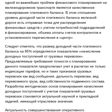
одной из важнейших проблем финансового планирования на
железнодорожном транспорте является качественное
планирование платежного баланса. В этом отношении
уровень доходной части платежного баланса железной
дороги есть отправная точка для распределения
финансовых средств с учетом потребностей подразделений
в финансировании, объема оплаты счетов контрагентов и
установленного перечисления в «центр».
Следует отметить, что размер доходной части платежного
баланса на 85% определяется показателем «начисление
доходных поступлений от грузовых перевозок».
Предъявляемые требования точности к планированию
данного показателя предполагают учет в расчетах не только
индексации тарифов, но и таких признаков грузовых
перевозок как вид сообщения, дальность перевозки, вид
перевозимого груза, вид собственности подвижного состава.
Разработка методических основ планирования начисления
доходных поступлений с учетом показателей грузовых
перевозок становится актуальной научной и прикладной
задачей, имеющей отраслевое значение.
Актуальность совершенствования оперативного