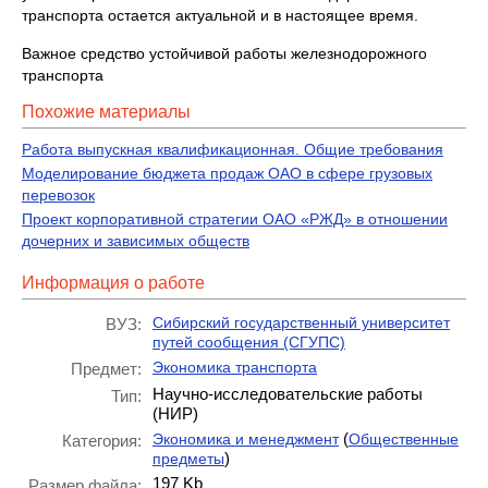
транспорта остается актуальной и в настоящее время.
Важное средство устойчивой работы железнодорожного
транспорта
Похожие материалы
Работа выпускная квалификационная. Общие требования
Моделирование бюджета продаж ОАО в сфере грузовых
перевозок
Проект корпоративной стратегии ОАО «РЖД» в отношении
дочерних и зависимых обществ
Информация о работе
Сибирский государственный университет
ВУЗ:
путей сообщения (СГУПС)
Экономика транспорта
Предмет:
Научно-исследовательские работы
Тип:
(НИР)
(
Экономика и менеджмент
Общественные
Категория:
)
предметы
197 Kb
Размер файла: