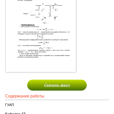
Скачать файл
Содержание работы
ГУАП
Кафедра 43