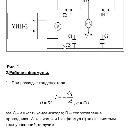
Рис. 1
2.
Рабочие формулы:
1. При разрядке конденсатора:
U = RI,
, q = CU
.
где С – емкость конденсатора; R – сопротивление
проводника. Исключая U и I из формул (I) как из системы
трех уравнений, получим