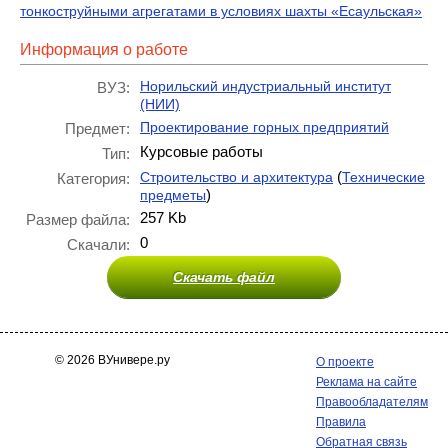
тонкоструйными агрегатами в условиях шахты «Есаульская»
Информация о работе
Норильский индустриальный институт
ВУЗ:
(НИИ)
Проектирование горных предприятий
Предмет:
Курсовые работы
Тип:
(
Строительство и архитектура
Технические
Категория:
)
предметы
257 Kb
Размер файла:
0
Скачали:
Скачать файл
© 2026 ВУнивере.ру
О проекте
Реклама на сайте
Правообладателям
Правила
Обратная связь