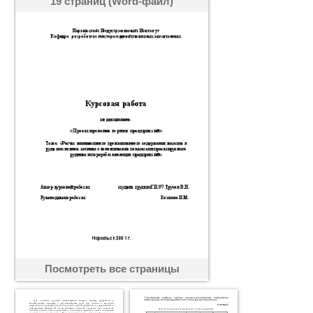
19 страниц (Word-файл)
Посмотреть все страницы