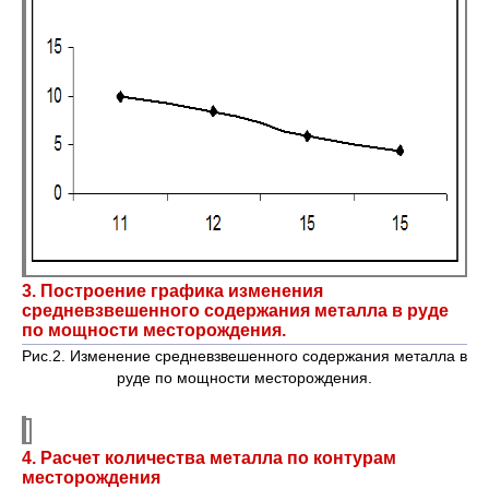
3. Построение графика изменения
средневзвешенного содержания металла в руде
по мощности месторождения.
Рис.2. Изменение средневзвешенного содержания металла в
руде по мощности месторождения.
4. Расчет количества металла по контурам
месторождения