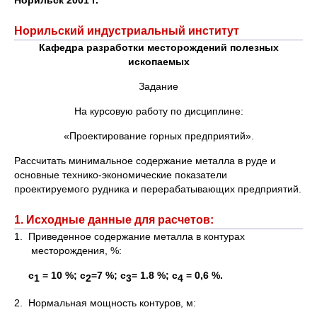
Норильск 2001 г.
Норильский индустриальный институт
Кафедра разработки месторождений полезных
ископаемых
Задание
На курсовую работу по дисциплине:
«Проектирование горных предприятий».
Рассчитать минимальное содержание металла в руде и
основные технико-экономические показатели
проектируемого рудника и перерабатывающих предприятий.
1. Исходные данные для расчетов:
1. Приведенное содержание металла в контурах
месторождения, %:
с
= 10 %; с
=7 %; с
= 1.8 %; с
= 0,6 %.
1
2
3
4
2. Нормальная мощность контуров, м: