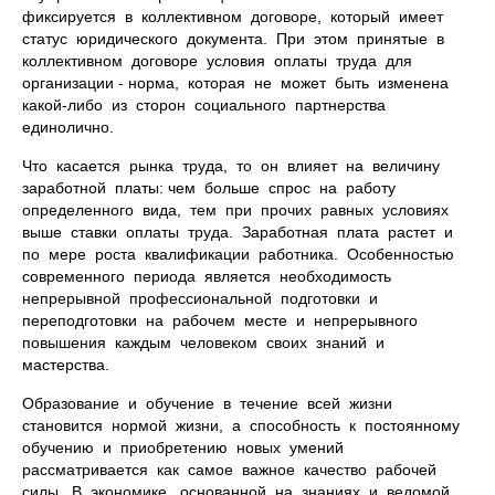
фиксируется в коллективном договоре, который имеет
статус юридического документа. При этом принятые в
коллективном договоре условия оплаты труда для
организации - норма, которая не может быть изменена
какой-либо из сторон социального партнерства
единолично.
Что касается рынка труда, то он влияет на величину
заработной платы: чем больше спрос на работу
определенного вида, тем при прочих равных условиях
выше ставки оплаты труда. Заработная плата растет и
по мере роста квалификации работника. Особенностью
современного периода является необходимость
непрерывной профессиональной подготовки и
переподготовки на рабочем месте и непрерывного
повышения каждым человеком своих знаний и
мастерства.
Образование и обучение в течение всей жизни
становится нормой жизни, а способность к постоянному
обучению и приобретению новых умений
рассматривается как самое важное качество рабочей
силы. В экономике, основанной на знаниях и ведомой