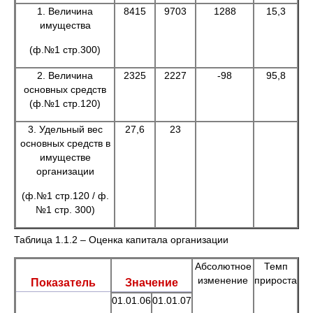
1. Величина
8415
9703
1288
15,3
имущества
(ф.№1 стр.300)
2. Величина
2325
2227
-98
95,8
основных средств
(ф.№1 стр.120)
3. Удельный вес
27,6
23
основных средств в
имуществе
организации
(ф.№1 стр.120 / ф.
№1 стр. 300)
Таблица 1.1.2 – Оценка капитала организации
Абсолютное
Темп
изменение
прироста
Показатель
Значение
01.01.06
01.01.07