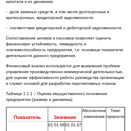
капитала и их динамика;
- доля заемных средств, в том числе долгосрочных и
краткосрочных, кредиторской задолженности;
- соответствие кредиторской и дебиторской задолженности.
Сопоставление активов и пассивов позволяет оценить
финансовую устойчивость, ликвидность и
платежеспособность предприятия, т.е. основные показатели
деятельности данного предприятия.
Финансовый анализ используется для выявления проблем
управления производственно-коммерческой деятельностью,
для оценки эффективности работы руководства организации
и служит основой для разработки перспективных планов.
Таблица 1.1.1 – Оценка имущественного положения
предприятия (размер и динамика)
Абсолютное
Темп
изменение
прироста
Показатель
Значение
01.01.06
01.01.07