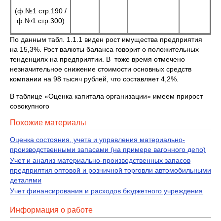
(ф.№1 стр.190 /
ф.№1 стр.300)
По данным табл. 1.1.1 виден рост имущества предприятия
на 15,3%. Рост валюты баланса говорит о положительных
тенденциях на предприятии. В тоже время отмечено
незначительное снижение стоимости основных средств
компании на 98 тысяч рублей, что составляет 4,2%.
В таблице «Оценка капитала организации» имеем прирост
совокупного
Похожие материалы
Оценка состояния, учета и управления материально-
производственными запасами (на примере вагонного депо)
Учет и анализ материально-производственных запасов
предприятия оптовой и розничной торговли автомобильными
деталями
Учет финансирования и расходов бюджетного учреждения
Информация о работе