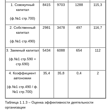
1. Совокупный
8415
9703
1288
115,3
капитал
(ф.№1 стр.700)
2. Собственный
2981
3478
497
116,7
капитал
(ф.№1 стр.490)
3. Заемный капитал
5434
6088
654
112
(ф.№1 стр.590 +
стр.690)
4. Коэффициент
35,4
35,8
0,4
2
автономии
(ф.№1 стр.490 / ф.
№1 стр.700)
Таблица 1.1.3 – Оценка эффективности деятельности
организации