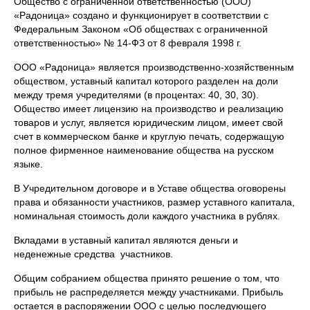
Общество с ограниченной ответственностью (ООО)
«Радоница» создано и функционирует в соответствии с
Федеральным Законом «Об обществах с ограниченной
ответственностью» № 14-ФЗ от 8 февраля 1998 г.
ООО «Радоница» является производственно-хозяйственным
обществом, уставный капитал которого разделен на доли
между тремя учредителями (в процентах: 40, 30, 30).
Общество имеет лицензию на производство и реализацию
товаров и услуг, является юридическим лицом, имеет свой
счет в коммерческом банке и круглую печать, содержащую
полное фирменное наименование общества на русском
языке.
В Учредительном договоре и в Уставе общества оговорены
права и обязанности участников, размер уставного капитала,
номинальная стоимость доли каждого участника в рублях.
Вкладами в уставный капитал являются деньги и
неденежные средства участников.
Общим собранием общества принято решение о том, что
прибыль не распределяется между участниками. Прибыль
остается в распоряжении ООО с целью последующего