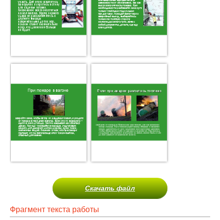
Скачать файл
Фрагмент текста работы