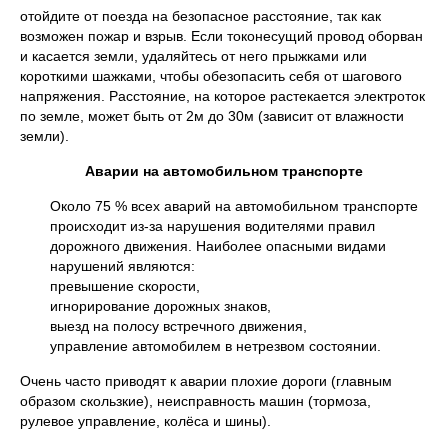
отойдите от поезда на безопасное расстояние, так как
возможен пожар и взрыв. Если токонесущий провод оборван
и касается земли, удаляйтесь от него прыжками или
короткими шажками, чтобы обезопасить себя от шагового
напряжения. Расстояние, на которое растекается электроток
по земле, может быть от 2м до 30м (зависит от влажности
земли).
Аварии на автомобильном транспорте
Около 75 % всех аварий на автомобильном транспорте
происходит из-за нарушения водителями правил
дорожного движения. Наиболее опасными видами
нарушений являются:
превышение скорости,
игнорирование дорожных знаков,
выезд на полосу встречного движения,
управление автомобилем в нетрезвом состоянии.
Очень часто приводят к аварии плохие дороги (главным
образом скользкие), неисправность машин (тормоза,
рулевое управление, колёса и шины).