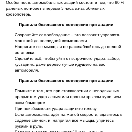
Особенность автомобильных аварий состоит в том, что 80 %
раненых погибает в первые 3 часа из-за обильных
кровопотерь.
Правила безопасного поведения при аварии
Сохраняйте самообладание – это позволит управлять
машиной до последней возможности.
Напрягите все мышцы и не расслабляйтесь до полной
остановки.
Сделайте всё, чтобы уйти от встречного удара: забор,
кустарник, даже дерево лучше идущего на вас
автомобиля.
Правила безопасного поведения при аварии
Помните о том, что при столкновении с неподвижным
предметом удар левым или правым крылом хуже, чем
всем бампером.
При неизбежности удара защитите голову.
Если автомашина идёт на малой скорости, вдавитесь в
сиденье спиной, и, напрягая все мышцы, упритесь
руками в руль.