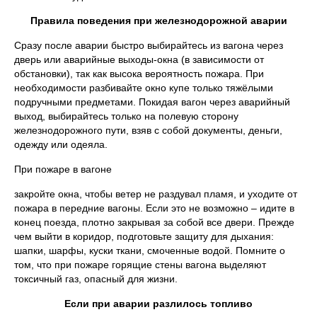
Правила поведения при железнодорожной аварии
Сразу после аварии быстро выбирайтесь из вагона через
дверь или аварийные выходы-окна (в зависимости от
обстановки), так как высока вероятность пожара. При
необходимости разбивайте окно купе только тяжёлыми
подручными предметами. Покидая вагон через аварийный
выход, выбирайтесь только на полевую сторону
железнодорожного пути, взяв с собой документы, деньги,
одежду или одеяла.
При пожаре в вагоне
закройте окна, чтобы ветер не раздувал пламя, и уходите от
пожара в передние вагоны. Если это не возможно – идите в
конец поезда, плотно закрывая за собой все двери. Прежде
чем выйти в коридор, подготовьте защиту для дыхания:
шапки, шарфы, куски ткани, смоченные водой. Помните о
том, что при пожаре горящие стены вагона выделяют
токсичный газ, опасный для жизни.
Если при аварии разлилось топливо