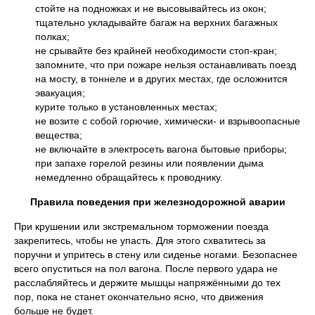
стойте на подножках и не высовывайтесь из окон;
тщательно укладывайте багаж на верхних багажных
полках;
не срывайте без крайней необходимости стоп-кран;
запомните, что при пожаре нельзя останавливать поезд
на мосту, в тоннеле и в других местах, где осложнится
эвакуация;
курите только в установленных местах;
не возите с собой горючие, химически- и взрывоопасные
вещества;
не включайте в электросеть вагона бытовые приборы;
при запахе горелой резины или появлении дыма
немедленно обращайтесь к проводнику.
Правила поведения при железнодорожной аварии
При крушении или экстремальном торможении поезда
закрепитесь, чтобы не упасть. Для этого схватитесь за
поручни и упритесь в стену или сиденье ногами. Безопаснее
всего опуститься на пол вагона. После первого удара не
расслабляйтесь и держите мышцы напряжёнными до тех
пор, пока не станет окончательно ясно, что движения
больше не будет.