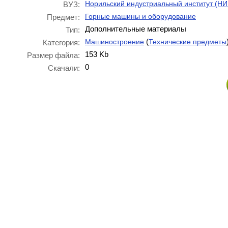
Норильский индустриальный институт (НИ
ВУЗ:
Горные машины и оборудование
Предмет:
Дополнительные материалы
Тип:
(
Машиностроение
Технические предметы
Категория:
153 Kb
Размер файла:
0
Скачали: