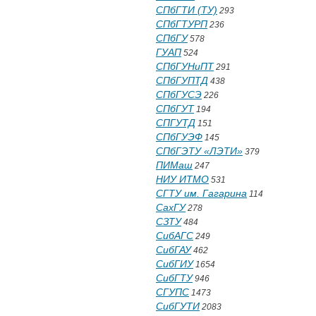
СПбГТИ (ТУ)
293
СПбГТУРП
236
СПбГУ
578
ГУАП
524
СПбГУНиПТ
291
СПбГУПТД
438
СПбГУСЭ
226
СПбГУТ
194
СПГУТД
151
СПбГУЭФ
145
СПбГЭТУ «ЛЭТИ»
379
ПИМаш
247
НИУ ИТМО
531
СГТУ им. Гагарина
114
СахГУ
278
СЗТУ
484
СибАГС
249
СибГАУ
462
СибГИУ
1654
СибГТУ
946
СГУПС
1473
СибГУТИ
2083