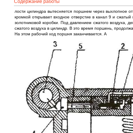
Содержание работы
лости цилиндра вытесняется поршнем через выхлопное от
кромкой открывает входное отверстие в канал 9 и сжатый 
золотниковой короб­ки. Под давлением сжатого воздуха, д
сжатого воздуха в цилиндр. В это время поршень, продолжа
На этом рабочий ход поршня заканчи­вается. А