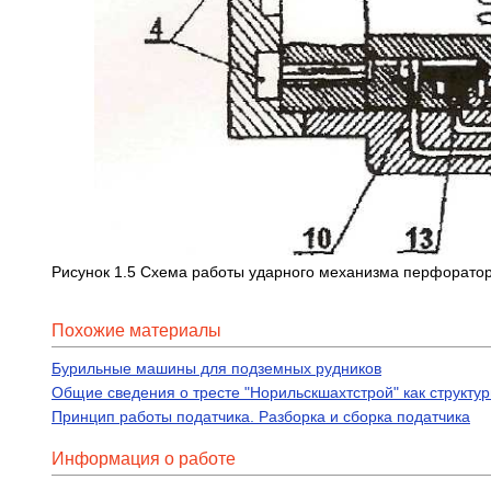
Рисунок 1.5 Схема работы ударного механизма перфорато
Похожие материалы
Бурильные машины для подземных рудников
Общие сведения о тресте "Норильскшахтстрой" как структ
Принцип работы податчика. Разборка и сборка податчика
Информация о работе