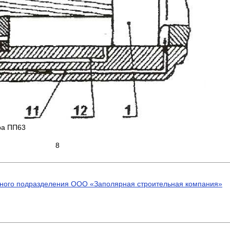
ра ПП63
8
урного подразделения ООО «Заполярная строительная компания»