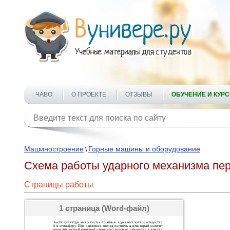
ЧАВО
О ПРОЕКТЕ
ОТЗЫВЫ
ОБУЧЕНИЕ И КУР
Машиностроение
Горные машины и оборудование
\
Схема работы ударного механизма пе
Страницы работы
1 страница (Word-файл)