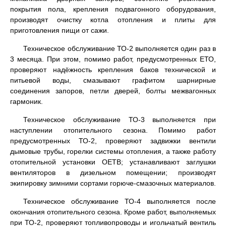
покрытия пола, крепления подвагонного оборудования,
производят очистку котла отопления и плиты для
приготовления пищи от сажи.
Техническое обслуживание ТО-2 выполняется один раз в
3 месяца. При этом, помимо работ, предусмотренных ЕТО,
проверяют надёжность крепления баков технической и
питьевой воды, смазывают графитом шарнирные
соединения запоров, петли дверей, болты межвагонных
гармоник.
Техническое обслуживание ТО-3 выполняется при
наступлении отопительного сезона. Помимо работ
предусмотренных ТО-2, проверяют задвижки вентили
дымовые трубы, горелки системы отопления, а также работу
отопительной установки ОЕТВ; устанавливают заглушки
вентиляторов в дизельном помещении; производят
экипировку зимними сортами горюче-смазочных материалов.
Техническое обслуживание ТО-4 выполняется после
окончания отопительного сезона. Кроме работ, выполняемых
при ТО-2, проверяют топливопроводы и игольчатый вентиль