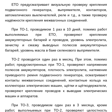
ЕТО предусматривает визуальную проверку крепления
подвагонного генератора, выпрямителя, контакторов,
автоматических выключателей, реле и т.д., а также проверку
надёжности крепления межвагонных соединений.
При ТО-1, проводимом 1 раз в 10 дней, помимо работ
выполняемых при ЕТО, проверяют крепление
аккумуляторных батарей и проводов, уровень электролита,
зачистку и смазку выводных полюсов аккумуляторных
батарей, уровень масла в баке селенового выпрямителя.
ТО-2 проводится один раз в месяц. При этом, помимо
работ, предусмотренных при ТО-1, проверяют напряжение
полюсов аккумуляторов, плотность электролита, натяжение
приводногго ремня подвагонного генератора, осматривают
контакты межвагонных соединений, контактные кольца на
коллекторах электрических машин, щётки и щёткодержатели,
проверяют крепление проводов к выводам электрических
машин и аппаратов.
При ТО-3, проводимом один раз в 3 месяца, кроме
работ, выполныемых при ТО-2, проверяют целостность