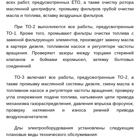
всех работ, предусмотренных ЕТО, а также очистку ротора
маслянной центрифуги, промывку фильтров грубой очистки
масла и топлива, вставку воздушных фильтров.
При ТО-2 выполняются все работы, предусмотренные
ТО-1. Кроме того, промывают фильтры очистки топлива с
заменой фильтрующих элементов, производят замену масла
в картере дизеля, топливном насосе и регуляторе частоты
вращения. Проверяют зазоры между торцами стержней
клапанов и бойками коромысел, затяжку болтовых
соединений.
ТО-3 включает все работы, предусмотренные ТО-2, а
также промывку маслянной системы дизеля, смену масла в
топливном насосе и регуляторе частоты вращения; проверку
угла опережения подачи топлива, натыжения цепи привода
механизма газораспределения, давления впрыска форсунок;
проверку натяжения и износа ремней привода
воздухонагнетателя.
Длы электрооборудования установлены следующие
плановые виды технического обслуживания: