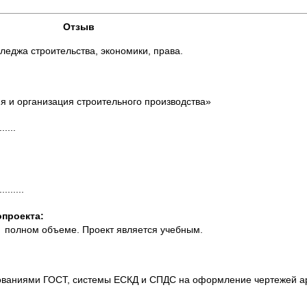
Отзыв
лледжа строительства, экономики, права.
я и организация строительного производства»
......
......
о
проекта:
в полном объеме. Проект является учебным.
бованиями ГОСТ, системы ЕСКД и СПДС на оформление чертежей ар