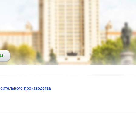
СЫ
роительного производства