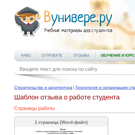
ЧАВО
О ПРОЕКТЕ
ОТЗЫВЫ
ОБУЧЕНИЕ И КУР
Строительство и архитектура
Технология и организация ст
\
Шаблон отзыва о работе студента
Страницы работы
1 страница (Word-файл)