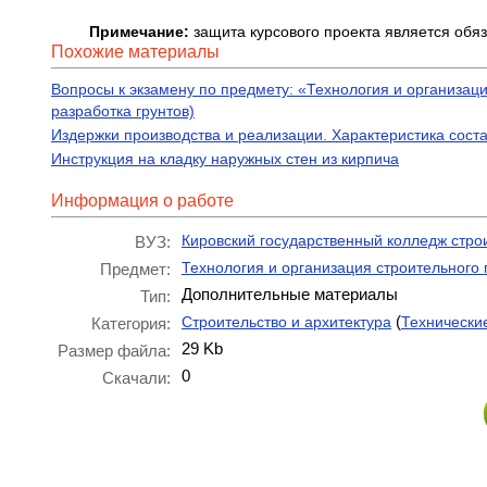
Примечание
:
защита курсового проекта является обя
Похожие материалы
Вопросы к экзамену по предмету: «Технология и организаци
разработка грунтов)
Издержки производства и реализации. Характеристика соста
Инструкция на кладку наружных стен из кирпича
Информация о работе
Кировский государственный колледж стро
ВУЗ:
Технология и организация строительного 
Предмет:
Дополнительные материалы
Тип:
(
Строительство и архитектура
Технически
Категория:
29 Kb
Размер файла:
0
Скачали: