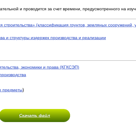
зательной и проводится за счет времени, предусмотренного на изу
я строительства» (классификация грунтов, земляных сооружений, 
ва и структуры издержек производства и реализации
ительства, экономики и права (КГКСЭП)
производства
)
е предметы
Скачать файл