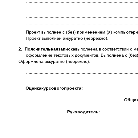
..........................................................................................
..........................................................................................
..........................................................................................
..........................................................................................
Проект выполнен с (без) применением (я) компьютер
Проект выполнен аккуратно (небрежно).
2.
Пояснительная
записка
выполнена в соответствии с м
оформление текстовых документов. Выполнена с (без
Оформлена аккуратно (небрежно).
..........................................................................................
..........................................................................................
Оценка
курсового
проекта
:
Обща
Руководитель
: