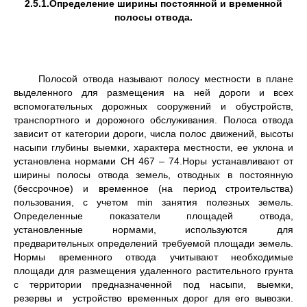
2.5.1.Определение ширины постоянной и временной
полосы отвода.
Полосой отвода называют полосу местности в плане
выделенного для размещения на ней дороги и всех
вспомогательных дорожных сооружений и обустройств,
транспортного и дорожного обслуживания. Полоса отвода
зависит от категории дороги, числа полос движений, высоты
насыпи глубины выемки, характера местности, ее уклона и
установлена нормами СН 467 – 74.Норы устанавливают от
ширины полосы отвода земель, отводных в постоянную
(бессрочное) и временное (на период строительства)
пользования, с учетом min занятия полезных земель.
Определенные показатели площадей отвода,
установленные нормами, используются для
предварительных определений требуемой площади земель.
Нормы временного отвода учитывают необходимые
площади для размещения удаленного растительного грунта
с территории предназначенной под насыпи, выемки,
резервы и устройство временных дорог для его вывозки.