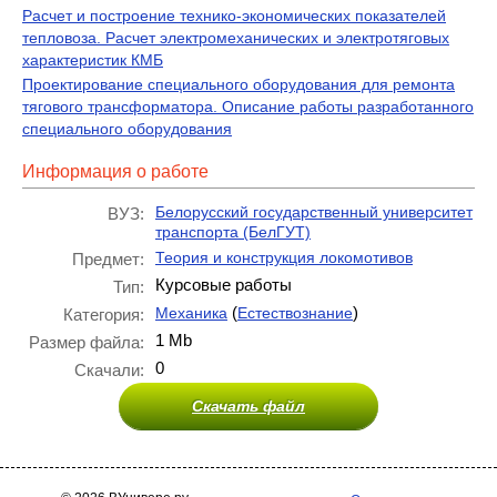
Расчет и построение технико-экономических показателей
тепловоза. Расчет электромеханических и электротяговых
характеристик КМБ
Проектирование специального оборудования для ремонта
тягового трансформатора. Описание работы разработанного
специального оборудования
Информация о работе
Белорусский государственный университет
ВУЗ:
транспорта (БелГУТ)
Теория и конструкция локомотивов
Предмет:
Курсовые работы
Тип:
(
)
Механика
Естествознание
Категория:
1 Mb
Размер файла:
0
Скачали:
Скачать файл