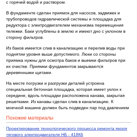
с горячей водой и раствором.
В фундаменте сделан приямок для насосов, задвижек и
трубопроводов гидравлической системы и площадка для
редуктора с электродвигателем механизма перемещения
тележки. Баки углублены в землю и имеют дно с уклоном в
сторону фильтров.
Из баков имеется слив в канализацию и перелив воды при
поднятии уровня выше допустимого. Люки со стороны
приямка нужны для осмотра баков и выемки фильтров при
их очистке. Приямки фундаментов закрываются
деревянными щитами.
На месте погрузки и разгрузки деталей устроена
специальная бетонная площадка, которая имеет уклон к
середине, вдоль площадки расположена канава, закрытая
решетками. Из канавы сделан слив в канализацию. К
моечной машине должен быть подведен пар под давлением
Похожие материалы
Проектирование технологического процесса ремонта якоря
тягового электродвигателя НБ - 418К6