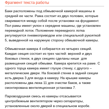
Фрагмент текста работы
Баки расположены под обмывочной камерой машины в
средней ее части. Рама состоит из двух половин, которые
свариваются между собой после установки на фундамент.
Пол рамы имеет уклон к середине машины, где установлен
перекидной лоток. Положение перекидного лотка
регулируется пневмоприводом или специальной рукояткой
5, выведенной на наружную сторону обмывочной камеры.
Обмывочная камера 4 собирается из четырех секций.
Каждая секция состоит из трех частей: верхней и двух
боковых стенок, в двух секциях сделаны ниши для
размещения секций обмывки. Камера крепится на раме. С
одного торца камера имеет глухую стенку, с другого –
металлические двери. На боковой стенке в задней секции
есть дверка 3 для входа в камеру. На крышке камеры
расположены два люка 11 для очистки баков, а также
смонтирована вентиляционная установка 7.
Паровоздушная смесь из камеры отсасывается
центробежным вентилятором через сепараторы,
установленные около дверей в специальном коробе.