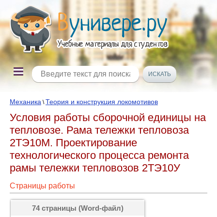
Механика
Теория и конструкция локомотивов
\
Условия работы сборочной единицы на
тепловозе. Рама тележки тепловоза
2ТЭ10М. Проектирование
технологического процесса ремонта
рамы тележки тепловозов 2ТЭ10У
Страницы работы
74 страницы (Word-файл)