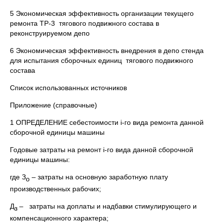
5 Экономическая эффективность организации текущего
ремонта ТР-3 тягового подвижного состава в
реконструируемом депо
6 Экономическая эффективность внедрения в депо стенда
для испытания сборочных единиц тягового подвижного
состава
Список использованных источников
Приложение (справочные)
1 ОПРЕДЕЛЕНИЕ себестоимости i-го вида ремонта данной
сборочной единицы машины
Годовые затраты на ремонт i-го вида данной сборочной
единицы машины:
где З
– затраты на основную заработную плату
о
производственных рабочих;
Д
– затраты на доплаты и надбавки стимулирующего и
з
компенсационного характера;