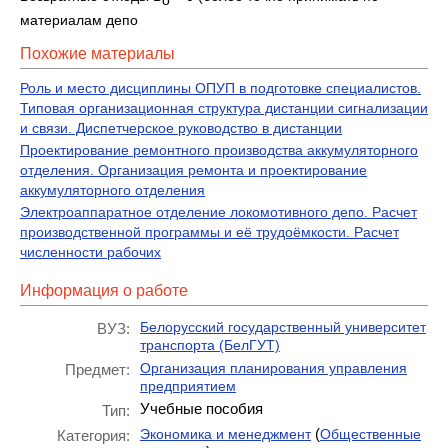
о
материалам депо
Похожие материалы
Роль и место дисциплины ОПУП в подготовке специалистов.
Типовая организационная структура дистанции сигнализации
и связи. Диспетчерское руководство в дистанции
Проектирование ремонтного производства аккумуляторного
отделения. Организация ремонта и проектирование
аккумуляторного отделения
Электроаппаратное отделение локомотивного депо. Расчет
производственной программы и её трудоёмкости. Расчет
численности рабочих
Информация о работе
Белорусский государственный университет
ВУЗ:
транспорта (БелГУТ)
Организация планирования управления
Предмет:
предприятием
Учебные пособия
Тип:
(
Экономика и менеджмент
Общественные
Категория: