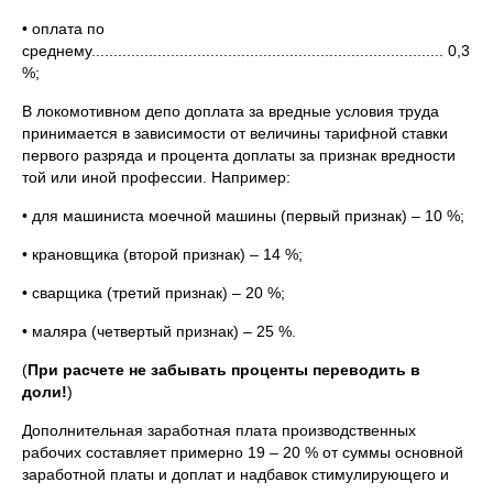
• оплата по
среднему................................................................................ 0,3
%;
В локомотивном депо доплата за вредные условия труда
принимается в зависимости от величины тарифной ставки
первого разряда и процента доплаты за признак вредности
той или иной профессии. Например:
• для машиниста моечной машины (первый признак) – 10 %;
• крановщика (второй признак) – 14 %;
• сварщика (третий признак) – 20 %;
• маляра (четвертый признак) – 25 %.
(
При расчете не забывать проценты переводить в
доли!
)
Дополнительная заработная плата производственных
рабочих составляет примерно 19 – 20 % от суммы основной
заработной платы и доплат и надбавок стимулирующего и