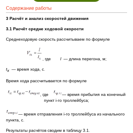
Содержание работы
3 Расчёт и анализ скоростей движения
3.1 Расчёт средне ходовой скорости
Среднеходовую скорость рассчитываем по формуле
, где
l
— длина перегона, м;
t
— время хода, с.
х
Время хода рассчитывается по формуле
, где
— время прибытия на конечный
пункт i-го троллейбуса;
— время отправления i-го троллейбуса из начального
пункта, с.
Результаты расчётов сводим в таблицу 3.1.