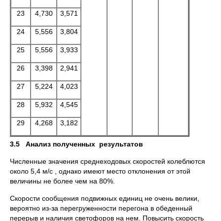
23
4,730
3,571
24
5,556
3,804
25
5,556
3,933
26
3,398
2,941
27
5,224
4,023
28
5,932
4,545
29
4,268
3,182
3.5
Анализ полученных результатов
Численные значения среднеходовых скоростей колеблются
около 5,4 м/с , однако имеют место отклонения от этой
величины не более чем на 80%.
Скорости сообщения подвижных единиц не очень велики,
вероятно из-за перегруженности перегона в обеденный
перерыв и наличия светофоров на нем. Повысить скорость