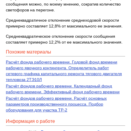
сообщения можно, по моему мнению, сократив количество
светофоров на перегоне.
Среднеквадратичное отклонение среднеходовой скорости
примерно составляет 12,8% от максимального ее значения.
Среднеквадратическое отклонение скорости сообщения
составляет примерно 12,2% от ее максимального значения.
Похожие материалы
Расчёт фонда рабочего времени. Годовой фонд времени
рабочего явочного контингента. Определитель работ
сетевого графика капитального ремонта тягового двигателя
тепловоза 2ТЭ10Л
Расчёт фондов рабочего времени. Календарный фонд
рабочего времени. Эффективный фонд рабочего времени
Расчёт фондов рабочего времени. Расчёт основных
параметров производственного процесса. Подбор
оборудования для участка ТР-2
Информация о работе