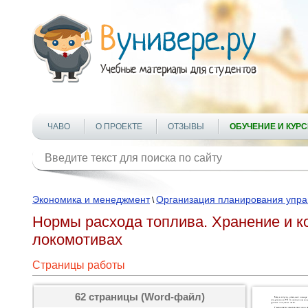
ЧАВО
О ПРОЕКТЕ
ОТЗЫВЫ
ОБУЧЕНИЕ И КУР
Экономика и менеджмент
Организация планирования упр
\
Нормы расхода топлива. Хранение и к
локомотивах
Страницы работы
62 страницы (Word-файл)