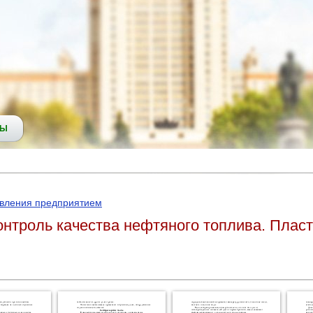
СЫ
авления предприятием
онтроль качества нефтяного топлива. Плас