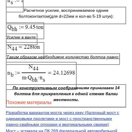
Расчетное усилие, воспринимаемое одним
болтоконтактом(для d=22мм и кол-во 5-19 штук):
Усилие в ванте:
Таким образом необходимое количество болтоа равно:
По конструктивным соображениям принимаем 14
болтов для прикрепления к одной стенке балки
жесткости.
Похожие материалы
Разработка вариантов моста через реку (балочный мост с
одинаковыми пролетами и мост с пространственными
рамно-свайными опорами и вертикальными сваями)
Мост – эстакада на ПК 269 федеральной автомобильной