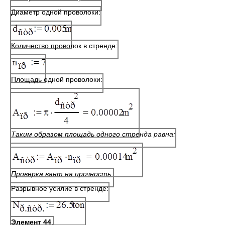
Диаметр одной проволоки:
Количество проволок в стренде:
Площадь одной проволоки:
Таким образом площадь одного стренда равна:
Проверка вант на прочность:
Разрывное усилие в стренде:
Элемент 44
.