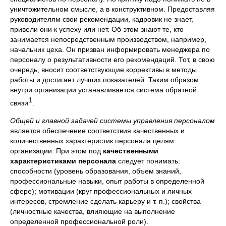
уничтожительном смысле, а в конструктивном. Предоставляя
руководителям свои рекомендации, кадровик не знает,
привели они к успеху или нет. Об этом знают те, кто
занимается непосредственным производством, например,
начальник цеха. Он призван информировать менеджера по
персоналу о результативности его рекомендаций. Тот, в свою
очередь, вносит соответствующие коррективы в методы
работы и достигает лучших показателей. Таким образом
внутри организации устанавливается система обратной
1
связи
.
Общей и главной задачей системы управления персоналом
является обеспечение соответствия качественных и
количественных характеристик персонала целям
организации. При этом под
качественными
характеристиками персонала
следует понимать:
способности (уровень образования, объем знаний,
профессиональные навыки, опыт работы в определенной
сфере); мотивации (круг профессиональных и личных
интересов, стремление сделать карьеру и т. п.); свойства
(личностные качества, влияющие на выполнение
определенной профессиональной роли).