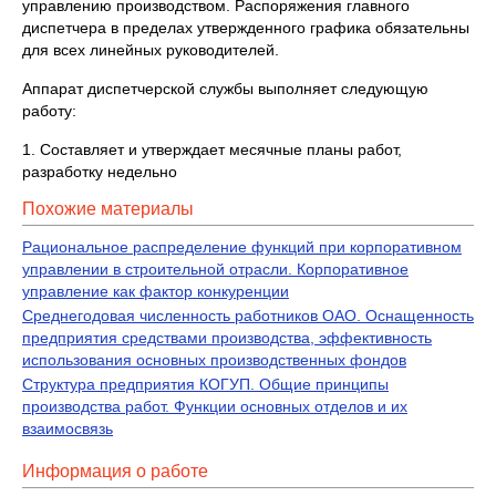
управлению производством. Распоряжения главного
диспетчера в пределах утвержденного графика обязательны
для всех линейных руководителей.
Аппарат диспетчерской службы выполняет следующую
работу:
1. Составляет и утверждает месячные планы работ,
разработку недельно
Похожие материалы
Рациональное распределение функций при корпоративном
управлении в строительной отрасли. Корпоративное
управление как фактор конкуренции
Среднегодовая численность работников ОАО. Оснащенность
предприятия средствами производства, эффективность
использования основных производственных фондов
Структура предприятия КОГУП. Общие принципы
производства работ. Функции основных отделов и их
взаимосвязь
Информация о работе