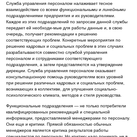
Служба управления персоналом налаживает тесное
взаимодействие со всеми
функциональными
и
линейными
подразделениями предприятия и их руководителями.
Каждое из этих подразделений по запросам данной службы
передает ей необходи-мые для работы данные и, в свою
очередь, получает рекомендации к решению
соответствующих проблем. Конкретные мероприятия по
решению кадровых и социальных проблем в этих случаях
разрабатываются совместно службой управления
персоналом и сотрудниками соответствующего
подразделения, а затем представляются на утверждение
дирекции. Служба управления персоналом оказывает
консультационную помощь
руководителям всех уровней
при решении различных кадровых и социальных проблем,
возникающих в коллективе, для улучшения социально-
психологического климата, методов и стиля руководства.
Функциональные подразделения — не только потребители
квалифицированных рекомендаций и специальной
информации, предоставляемой менеджерами по персоналу.
Они еще и критики. Прямой обязанностью обычных
менеджеров является критика результатов работы
специалистов по персоналу. Но критику надо понимать не в