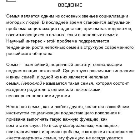
ВВЕДЕНИЕ
Семья является одним из основных звеньев социализации
молодых людей. В последнее время становится актуальной
проблема социализации подростков, причем как подростков,
воспитывающихся в полных, так и в неполных семьях.
Научный интерес к этой проблеме подкрепляется
тенденцией роста неполных семей в структуре современного
российского общества.
Семья – важнейший, первичный институт социализации
подрастающих поколений. Существуют различные типологии
и виды семей, и одной из них является неполная
семья.
Неполной
называется такая семья, которая состоит
из одного родителя с одним или несколькими
несовершеннолетними детьми.
Неполная семья, как и любая другая, является важнейшим
институтом социализации подрастающего поколения и
призвана выполнять такую важную функцию, как
воспитательную. Но в силу материальных, жилищных,
психологических и прочих проблем, с которыми сталкивается
«нестандартная» семья, эту функцию не всегда удается