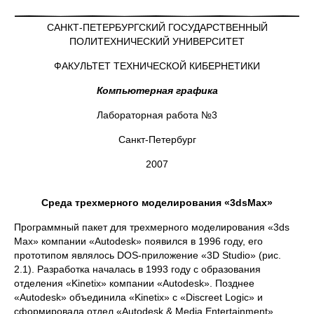
САНКТ-ПЕТЕРБУРГСКИЙ ГОСУДАРСТВЕННЫЙ
ПОЛИТЕХНИЧЕСКИЙ УНИВЕРСИТЕТ
ФАКУЛЬТЕТ ТЕХНИЧЕСКОЙ КИБЕРНЕТИКИ
Компьютерная графика
Лабораторная работа №3
Санкт-Петербург
2007
Среда трехмерного моделирования «
3
ds
Max
»
Программный пакет для трехмерного моделирования «3ds
Max» компании «Autodesk» появился в 1996 году, его
прототипом являлось DOS-приложение «3D Studio» (рис.
2.1). Разработка началась в 1993 году с образования
отделения «Kinetix» компании «Autodesk». Позднее
«Autodesk» объединила «Kinetix» с «Discreet Logic» и
сформировала отдел «Autodesk & Media Entertainment».