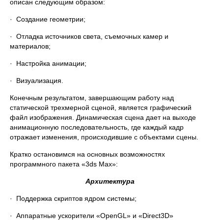
описан следующим образом:
· Создание геометрии;
· Отладка источников света, съемочных камер и
материалов;
· Настройка анимации;
· Визуализация.
Конечным результатом, завершающим работу над
статической трехмерной сценой, является графический
файл изображения. Динамическая сцена дает на выходе
анимационную последовательность, где каждый кадр
отражает изменения, происходившие с объектами сцены.
Кратко остановимся на основных возможностях
программного пакета «3ds Max»:
Архитектура
· Поддержка скриптов ядром системы;
· Аппаратные ускорители «OpenGL» и «Direct3D»