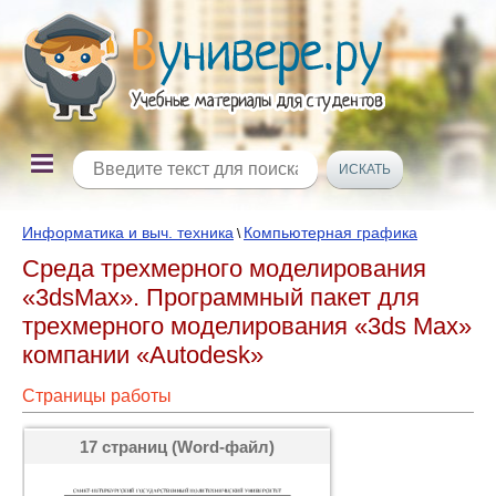
Информатика и выч. техника
Компьютерная графика
\
Среда трехмерного моделирования
«3dsMax». Программный пакет для
трехмерного моделирования «3ds Max»
компании «Autodesk»
Страницы работы
17 страниц (Word-файл)