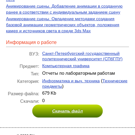
Анимирование сцены. Добавление анимации в созданную
ранее в соответствии с индивидуальным заданием сцену
Анимирование сцены. Овладение методами создания
базовой анимации геометрических объектов, положения
камер и источников света в среде 3ds Max
Информация о работе
Санкт-Петербургский государственный
ВУЗ:
политехнический университет (СПбГПУ)
Компьютерная графика
Предмет:
Отчеты по лабораторным работам
Тип:
(
Информатика и выч. техника
Технические
Категория:
)
предметы
679 Kb
Размер файла:
0
Скачали:
Скачать файл