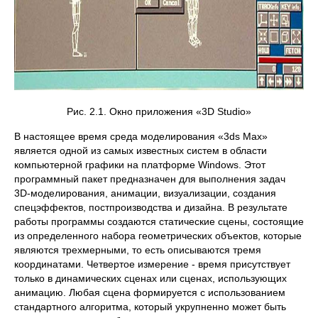
Рис. 2.1. Окно приложения «3D Studio»
В настоящее время среда моделирования «3ds Max»
является одной из самых известных систем в области
компьютерной графики на платформе Windows. Этот
программный пакет предназначен для выполнения задач
3D-моделирования, анимации, визуализации, создания
спецэффектов, постпроизводства и дизайна. В результате
работы программы создаются статические сцены, состоящие
из определенного набора геометрических объектов, которые
являются трехмерными, то есть описываются тремя
координатами. Четвертое измерение - время присутствует
только в динамических сценах или сценах, использующих
анимацию. Любая сцена формируется с использованием
стандартного алгоритма, который укрупненно может быть